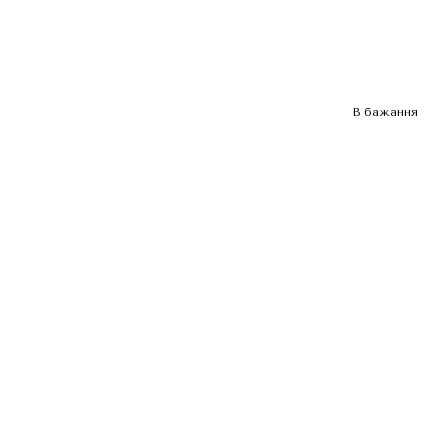
В бажання