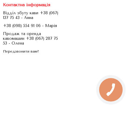
Контактна інформація
Відділ збуту кави +38 (067)
137 75 43 - Анна
+38 (098) 554 91 06 - Марія
Продаж та оренда
кавомашин +38 (067) 287 75
53 - Олена
Передзвонити вам?