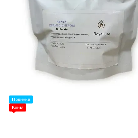
Новинка
Кенія