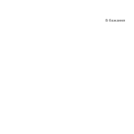
В бажання