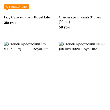
Хіт продажів!
1 кг, Сухе молоко Royal Life
Стакан крафтовий 340 мл
(50 шт)
310 грн
58 грн