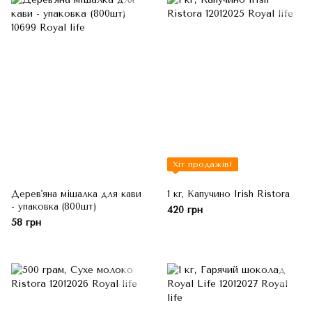
Хіт продажів!
Дерев'яна мішалка для кави
1 кг, Капучино Irish Ristora
- упаковка (800шт)
420 грн
58 грн