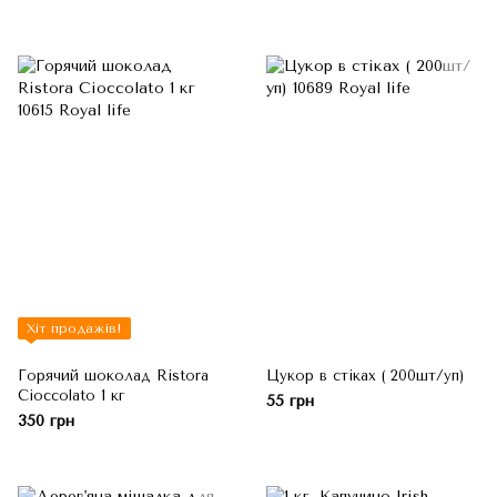
Хіт продажів!
Горячий шоколад Ristora
Цукор в стіках ( 200шт/уп)
Cioccolato 1 кг
55 грн
350 грн