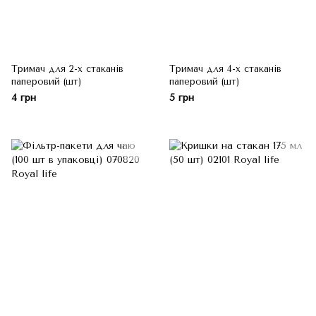
Тримач для 2-х стаканів
Тримач для 4-х стаканів
паперовий (шт)
паперовий (шт)
4 грн
5 грн