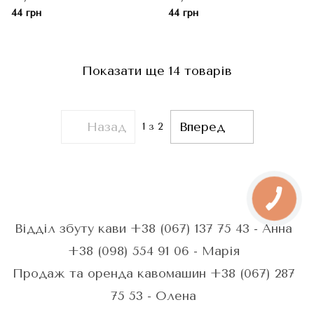
44 грн
44 грн
Показати ще 14 товарів
Назад
Вперед
1
з 2
Відділ збуту кави +38 (067) 137 75 43 - Анна
+38 (098) 554 91 06 - Марія
Продаж та оренда кавомашин +38 (067) 287
75 53 - Олена