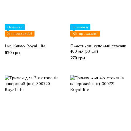
Новинка
Новинка
Хіт продажів!
Хіт продажів!
1 кг, Какао Royal Life
Пластикові купольні стакани
400 мл (50 шт)
620 грн
270 грн