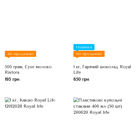
Новинка
Хіт продажів!
Хіт продажів!
500 грам, Сухе молоко
1 кг, Гарячий шоколад Royal
Ristora
Life
195 грн
650 грн