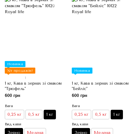
Новинка
Хіт продажів!
Новинка
1
1 кг, Кава в зернах зі смаком
1 кг, Кава в зернах зі смаком
"Трюфель"
"Бейліс"
600 грн
600 грн
Вага
Вага
0,25 кг
0,5 кг
1 кг
0,25 кг
0,5 кг
1 кг
Вид кави
Вид кави
Зерно
Мелена
Зерно
Мелена