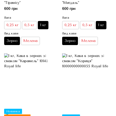
"Тірамісу"
"Мигдаль"
600 грн
600 грн
Вага
Вага
0,25 кг
0,5 кг
1 кг
0,25 кг
0,5 кг
1 кг
Вид кави
Вид кави
Зерно
Мелена
Зерно
Мелена
Новинка