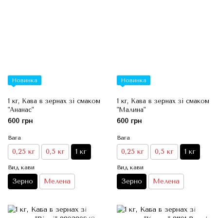
Новинка
Новинка
1 кг, Кава в зернах зі смаком
1 кг, Кава в зернах зі смаком
"Ананас"
"Малина"
600 грн
600 грн
Вага
Вага
0,25 кг
0,5 кг
1 кг
0,25 кг
0,5 кг
1 кг
Вид кави
Вид кави
Зерно
Мелена
Зерно
Мелена