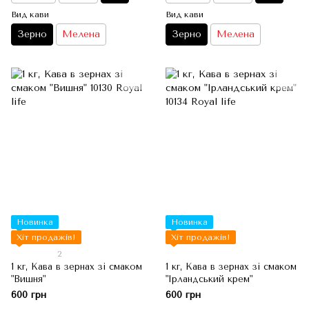
Вид кави
Вид кави
Зерно
Мелена
Зерно
Мелена
Новинка
Новинка
Хіт продажів!
Хіт продажів!
2
1 кг, Кава в зернах зі смаком
1 кг, Кава в зернах зі смаком
"Вишня"
"Ірландський крем"
600 грн
600 грн