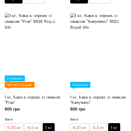
Новинка
Хіт продажів!
Новинка
1 кг, Кава в зернах зі смаком
1 кг, Кава в зернах зі смаком
"Ром"
"Капучино"
600 грн
600 грн
Вага
Вага
0,25 кг
0,5 кг
1 кг
0,25 кг
0,5 кг
1 кг