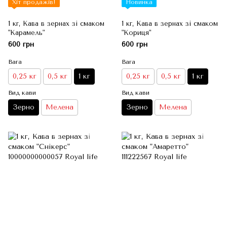
Хіт продажів!
Новинка
1 кг, Кава в зернах зі смаком
1 кг, Кава в зернах зі смаком
"Карамель"
"Кориця"
600 грн
600 грн
Вага
Вага
0,25 кг
0,5 кг
1 кг
0,25 кг
0,5 кг
1 кг
Вид кави
Вид кави
Зерно
Мелена
Зерно
Мелена