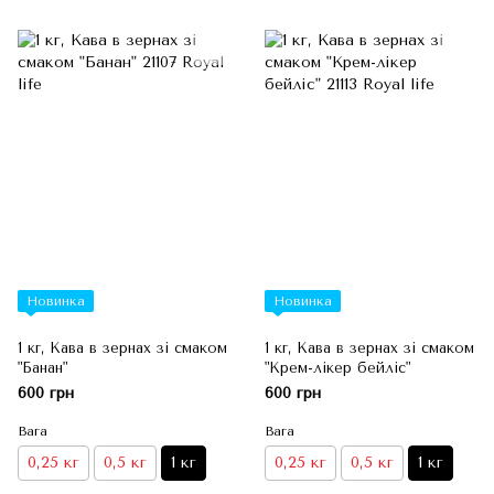
Новинка
Новинка
1 кг, Кава в зернах зі смаком
1 кг, Кава в зернах зі смаком
"Банан"
"Крем-лікер бейліс"
600 грн
600 грн
Вага
Вага
0,25 кг
0,5 кг
1 кг
0,25 кг
0,5 кг
1 кг