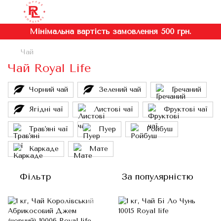
Мінімальна вартість замовлення 500 грн.
Чай
Чай Royal Life
Чорний чай
Зелений чай
Гречаний
Ягідні чаї
Листові чаї
Фруктові чаї
Трав'яні чаї
Пуер
Ройбуш
Каркаде
Мате
Фільтр
За популярністю