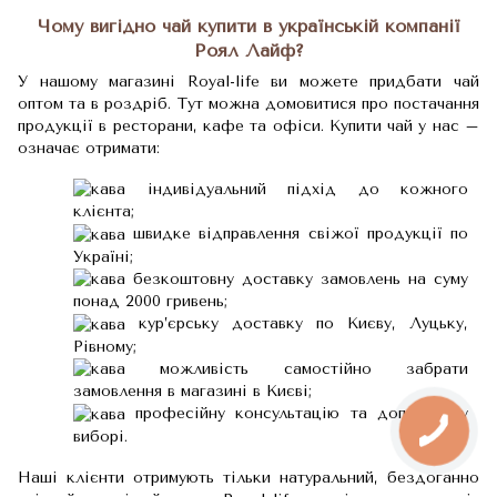
Чому вигідно чай купити в українській компанії
Роял Лайф?
У нашому магазині Royal-life ви можете придбати чай
оптом та в роздріб. Тут можна домовитися про постачання
продукції в ресторани, кафе та офіси. Купити чай у нас –
означає отримати:
індивідуальний підхід до кожного
клієнта;
швидке відправлення свіжої продукції по
Україні;
безкоштовну доставку замовлень на суму
понад 2000 гривень;
кур’єрську доставку по Києву, Луцьку,
Рівному;
можливість самостійно забрати
замовлення в магазині в Києві;
професійну консультацію та допомогу у
виборі.
Наші клієнти отримують тільки натуральний, бездоганно