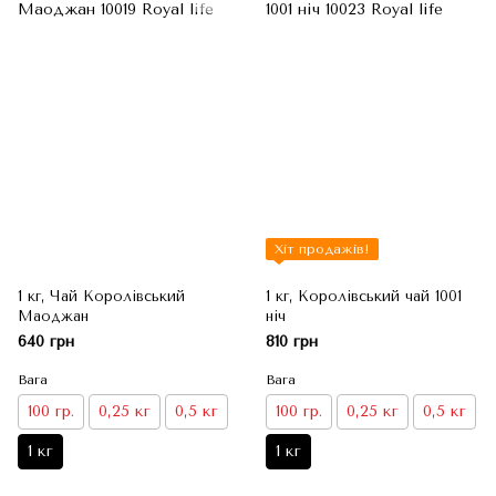
Хіт продажів!
1 кг, Чай Королівський
1 кг, Королівський чай 1001
Маоджан
ніч
640 грн
810 грн
Вага
Вага
100 гр.
0,25 кг
0,5 кг
100 гр.
0,25 кг
0,5 кг
1 кг
1 кг