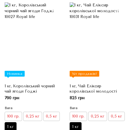
Новинка
Хіт продажів!
1 кг, Королівський чорний
1 кг, Чай Еліксир
чай ягоди Годжі
королівської молодості
790 грн
825 грн
Вага
Вага
100 гр.
0,25 кг
0,5 кг
100 гр.
0,25 кг
0,5 кг
1 кг
1 кг