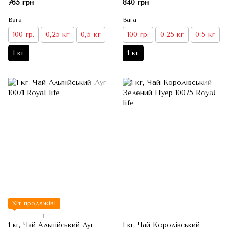
765 грн
840 грн
Вага
Вага
100 гр.
0,25 кг
0,5 кг
100 гр.
0,25 кг
0,5 кг
1 кг
1 кг
Хіт продажів!
1
1 кг, Чай Альпійський Луг
1 кг, Чай Королівський