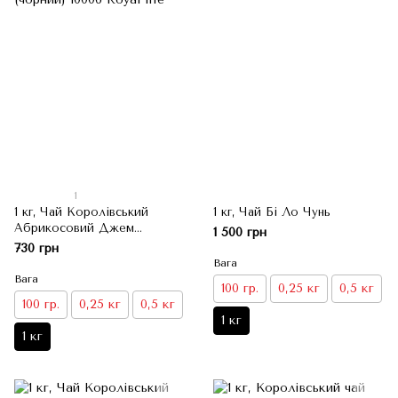
1
1 кг, Чай Королівський
1 кг, Чай Бі Ло Чунь
Абрикосовий Джем
1 500 грн
(чорний)
730 грн
Вага
Вага
100 гр.
0,25 кг
0,5 кг
100 гр.
0,25 кг
0,5 кг
1 кг
1 кг