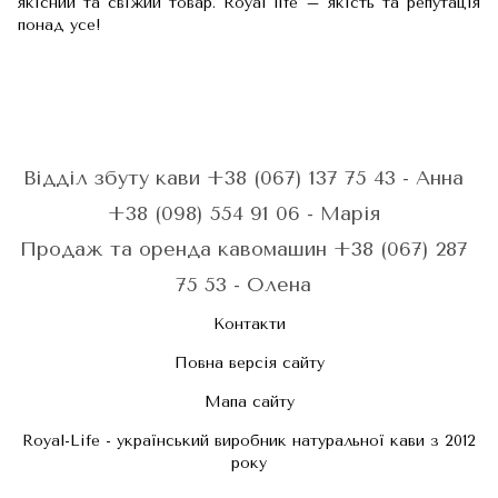
якісний та свіжий товар. Royal life – якість та репутація
понад усе!
Відділ збуту кави +38 (067) 137 75 43 - Анна
+38 (098) 554 91 06 - Марія
Продаж та оренда кавомашин +38 (067) 287
75 53 - Олена
Контакти
Повна версія сайту
Мапа сайту
Royal-Life - український виробник натуральної кави з 2012
року