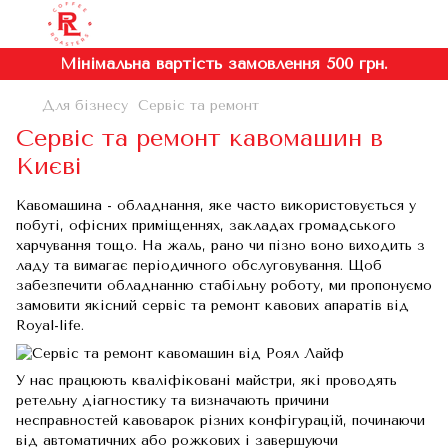
Мінімальна вартість замовлення 500 грн.
Для бізнесу
Сервіс та ремонт
Сервіс та ремонт кавомашин в
Києві
Кавомашина - обладнання, яке часто використовується у
побуті, офісних приміщеннях, закладах громадського
харчування тощо. На жаль, рано чи пізно воно виходить з
ладу та вимагає періодичного обслуговування. Щоб
забезпечити обладнанню стабільну роботу, ми пропонуємо
замовити якісний сервіс та ремонт кавових апаратів від
Royal-life.
У нас працюють кваліфіковані майстри, які проводять
ретельну діагностику та визначають причини
несправностей кавоварок різних конфігурацій, починаючи
від автоматичних або рожкових і завершуючи