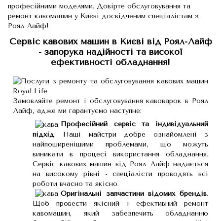
професійними моделями. Довірте обслуговування та
ремонт кавомашин у Києві досвідченим спеціалістам з
Роял Лайф!
Сервіс кавових машин в Києві від Роял-Лайф
- запорука надійності та високої
ефективності обладнання!
Замовляйте ремонт і обслуговування кавоварок в Роял
Лайф, адже ми гарантуємо наступне:
Професійний сервіс та індивідуальний
підхід
. Наші майстри добре ознайомлені з
найпоширенішими проблемами, що можуть
виникати в процесі використання обладнання.
Сервіс кавових машин від Роял Лайф надається
на високому рівні - спеціалісти проводять всі
роботи вчасно та якісно.
Оригінальні запчастини відомих брендів
.
Щоб провести якісний і ефективний ремонт
кавомашин, який забезпечить обладнанню