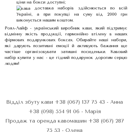
ціни на бокси доступні;
доставка наборів здійснюється по всій
Україні, а при покупці на суму від 2000 грн
виконується нашим коштом.
Роял-Лайф - український виробник кави, який підтримує
відмінну якість продукції, гармонійно втілену в наших
фірмових подарункових боксах. Обирайте наші набори,
які дарують позитивні емоції й активують бажання ще
частіше організовувати затишні посиденьки. Кавовий
набір купити у нас - це гідний подарунок дорогим серцю
людям!
Відділ збуту кави +38 (067) 137 75 43 - Анна
+38 (098) 554 91 06 - Марія
Продаж та оренда кавомашин +38 (067) 287
75 53 - Олена