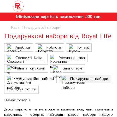
Мінімальна вартість замовлення 500 грн.
Кава
Подарункові набори
Подарункові набори від Royal Life
Арабіка
Робуста
Купаж
Спешелті Кава
Розчинна кава
Кава зі смаками
Кава оптом
Дегустаційні набори
Подарункові набори
Кава для офісу
Немає товарів
Досі міркуєте та не можете визначитись, чим здивувати
кавомана, - оберіть найкращі кавові набори нашого