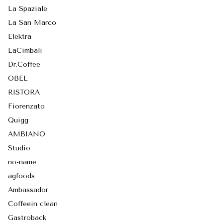
La Spaziale
La San Marco
Elektra
LaCimbali
Dr.Coffee
OBEL
RISTORA
Fiorenzato
Quigg
AMBIANO
Studio
no-name
agfoods
Ambassador
Coffeein clean
Gastroback