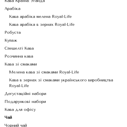
Кава Країна: Уганда
Арабіка
Кава арабіка мелена Royal-Life
Кава арабіка в зернах Royal-Life
Робуста
Купаж
Спешелті Кава
Розчинна кава
Кава зі смаками
Мелена кава зі смаками Royal-Life
Кава в зернах зі смаками українського виробництва
Royal-Life
Дегустаційні набори
Подарункові набори
Кава для офісу
Чай
Чорний чай