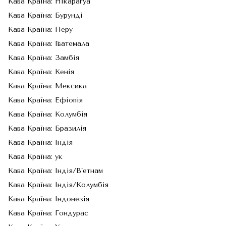
Кава Країна: Нікарагуа
Кава Країна: Бурунді
Кава Країна: Перу
Кава Країна: Гватемала
Кава Країна: Замбія
Кава Країна: Кенія
Кава Країна: Мексика
Кава Країна: Ефіопія
Кава Країна: Колумбія
Кава Країна: Бразилія
Кава Країна: Індія
Кава Країна: ук
Кава Країна: Індія/В`етнам
Кава Країна: Індія/Колумбія
Кава Країна: Індонезія
Кава Країна: Гондурас