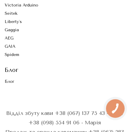
Viсtoria Arduino
Seitek
Liberty`s
Gaggia
AEG
GAIA
Spidem
Блог
Блог
Відділ збуту кави +38 (067) 137 75 43 - Анна
+38 (098) 554 91 06 - Марія
Продаж та оренда кавомашин +38 (067) 287