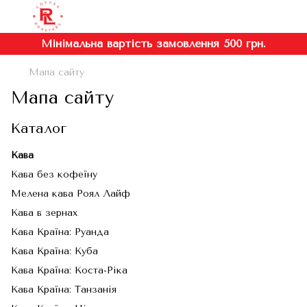
Мінімальна вартість замовлення 500 грн.
Мапа сайту
Мапа сайту
Каталог
Кава
Кава без кофеїну
Мелена кава Роял Лайф
Кава в зернах
Кава Країна: Руанда
Кава Країна: Куба
Кава Країна: Коста-Ріка
Кава Країна: Танзанія