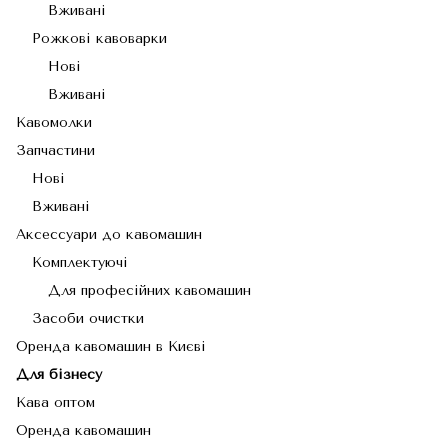
Вживані
Рожкові кавоварки
Нові
Вживані
Кавомолки
Запчастини
Нові
Вживані
Аксессуари до кавомашин
Комплектуючі
Для професійних кавомашин
Засоби очистки
Оренда кавомашин в Києві
Для бізнесу
Кава оптом
Оренда кавомашин