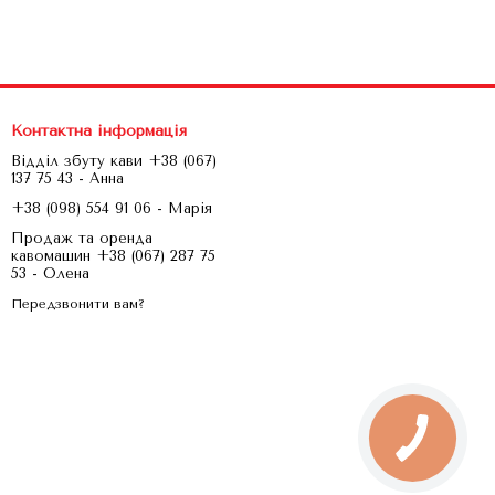
Контактна інформація
Відділ збуту кави +38 (067)
137 75 43 - Анна
+38 (098) 554 91 06 - Марія
Продаж та оренда
кавомашин +38 (067) 287 75
53 - Олена
Передзвонити вам?