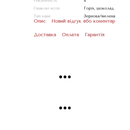
Насиченість
4
Смакові ноти:
Горіх, шоколад
Тип кави
Зернова/мелена
Опис
Новий відгук або коментар
Доставка
Оплата
Гарантія