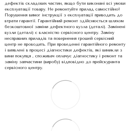
дефектів складових частин, якщо бути виконані всі умови
експлуатації товару. Не ремонтуйте прилад самостійно!
Порушення вимог інструкції з експлуатації приводить до
втрати гарантії. Гарантійний ремонт здійснюється шляхом
безкоштовної заміни дефектного вузла (деталі). Замінені
вузли (деталі) є власністю сервісного центру. Заміну
несправних приладів та повернення грошей сервісний
центр не проводить. При проведенні гарантійного ремонту
і виявлені в процесі діагностики дефектів, які виникли з
вини покупця , споживач оплачує діагностику і ремонт та
заміну запчастини (виробу) відповідно до прейскуранта
сервісного центру.