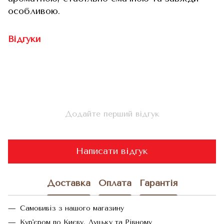
особливою.
Відгуки
Додайте перший відгук
Написати відгук
Доставка
Оплата
Гарантія
Самовивіз з нашого магазину
Кур'єром по Києву, Луцьку та Рівному