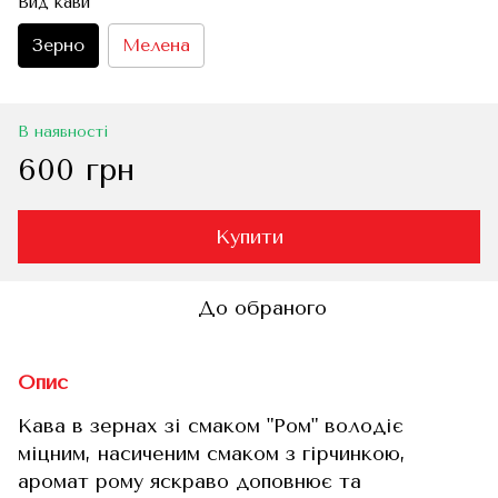
Вид кави
Зерно
Мелена
В наявності
600 грн
Купити
До обраного
Опис
Кава в зернах зі смаком "Ром" володіє
міцним, насиченим смаком з гірчинкою,
аромат рому яскраво доповнює та