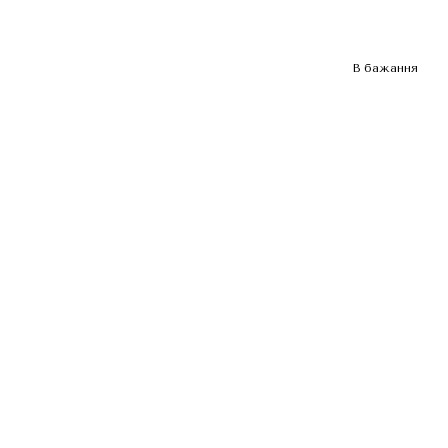
В бажання