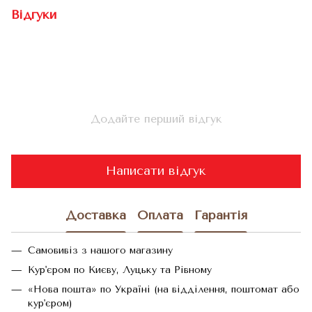
Відгуки
Додайте перший відгук
Написати відгук
Доставка
Оплата
Гарантія
Самовивіз з нашого магазину
Кур'єром по Києву, Луцьку та Рівному
«Нова пошта» по Україні (на відділення, поштомат або
кур'єром)