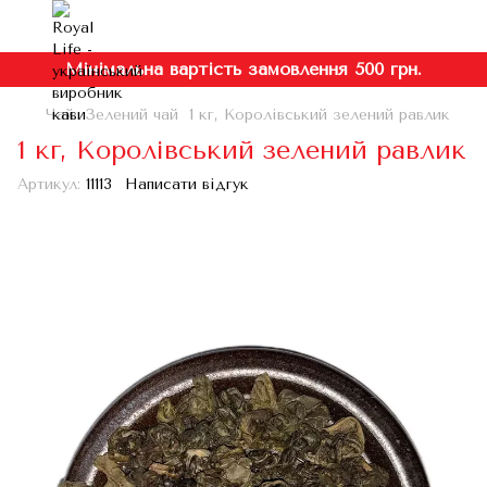
Мінімальна вартість замовлення 500 грн.
Чай
Зелений чай
1 кг, Королівський зелений равлик
1 кг, Королівський зелений равлик
Артикул:
11113
Написати відгук