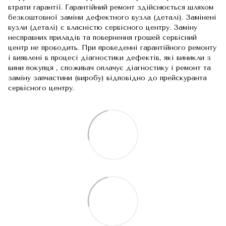
втрати гарантії. Гарантійний ремонт здійснюється шляхом
безкоштовної заміни дефектного вузла (деталі). Замінені
вузли (деталі) є власністю сервісного центру. Заміну
несправних приладів та повернення грошей сервісний
центр не проводить. При проведенні гарантійного ремонту
і виявлені в процесі діагностики дефектів, які виникли з
вини покупця , споживач оплачує діагностику і ремонт та
заміну запчастини (виробу) відповідно до прейскуранта
сервісного центру.