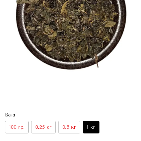
Вага
100 гр.
0,25 кг
0,5 кг
1 кг