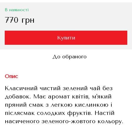
В наявності
770 грн
Купити
До обраного
Опис
Класичний чистий зелений чай без
добавок. Має аромат квітів, м'який
пряний смак з легкою кислинкою і
післясмак солодких фруктів. Настій
насиченого зеленого-жовтого кольору.