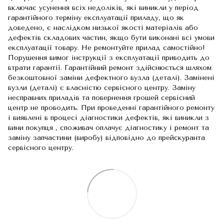
включає усунення всіх недоліків, які виникли у період
гарантійного терміну експлуатації приладу, що як
доведено, є наслідком низької якості матеріалів або
дефектів складових частин, якщо бути виконані всі умови
експлуатації товару. Не ремонтуйте прилад самостійно!
Порушення вимог інструкції з експлуатації приводить до
втрати гарантії. Гарантійний ремонт здійснюється шляхом
безкоштовної заміни дефектного вузла (деталі). Замінені
вузли (деталі) є власністю сервісного центру. Заміну
несправних приладів та повернення грошей сервісний
центр не проводить. При проведенні гарантійного ремонту
і виявлені в процесі діагностики дефектів, які виникли з
вини покупця , споживач оплачує діагностику і ремонт та
заміну запчастини (виробу) відповідно до прейскуранта
сервісного центру.