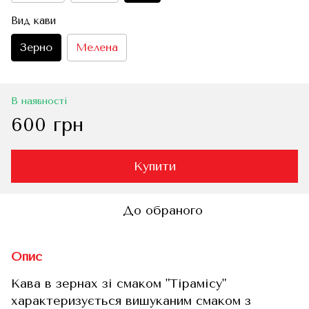
Вид кави
Зерно
Мелена
В наявності
600 грн
Купити
До обраного
Опис
Кава в зернах зі смаком "Тірамісу"
характеризується вишуканим смаком з