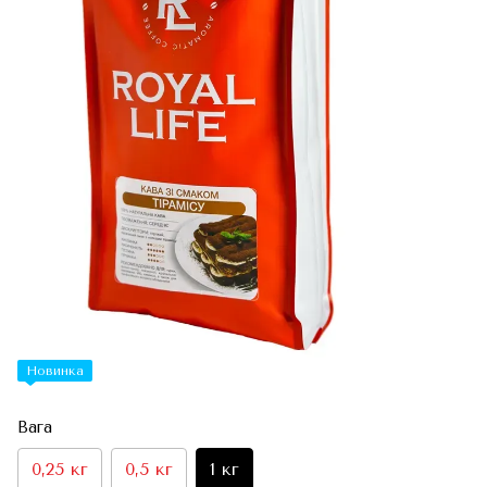
Новинка
Вага
0,25 кг
0,5 кг
1 кг