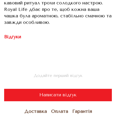
кавовий ритуал трохи солодкого настрою.
Royal Life дбає про те, щоб кожна ваша
чашка була ароматною, стабільно смачною та
завжди особливою.
Відгуки
Додайте перший відгук
Написати відгук
Доставка
Оплата
Гарантія