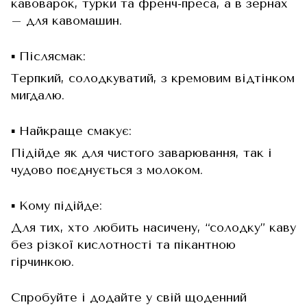
кавоварок, турки та френч-преса, а в зернах
– для кавомашин.
▪️ Післясмак:
Терпкий, солодкуватий, з кремовим відтінком
мигдалю.
▪️ Найкраще смакує:
Підійде як для чистого заварювання, так і
чудово поєднується з молоком.
▪️ Кому підійде:
Для тих, хто любить насичену, “солодку” каву
без різкої кислотності та пікантною
гірчинкою.
Спробуйте і додайте у свій щоденний