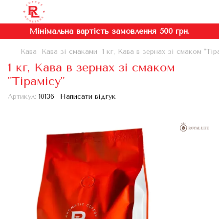
Мінімальна вартість замовлення 500 грн.
Кава
Кава зі смаками
1 кг, Кава в зернах зі смаком "Тір
1 кг, Кава в зернах зі смаком
"Тірамісу"
Артикул:
10136
Написати відгук