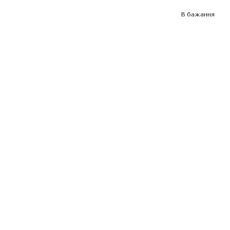
В бажання