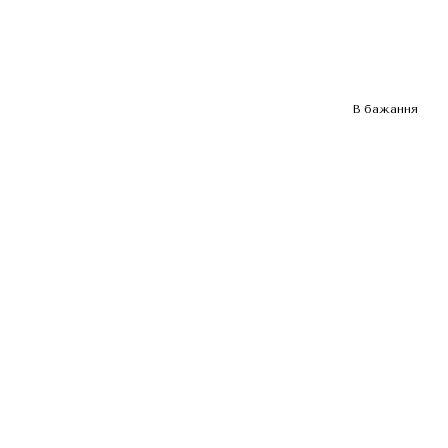
В бажання