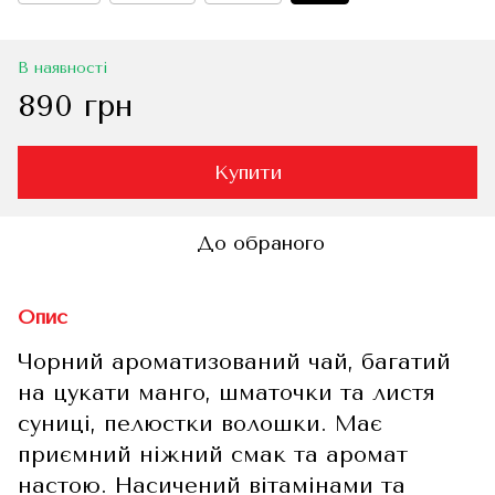
В наявності
890 грн
Купити
До обраного
Опис
Чорний ароматизований чай, багатий
на цукати манго, шматочки та листя
суниці, пелюстки волошки. Має
приємний ніжний смак та аромат
настою. Насичений вітамінами та