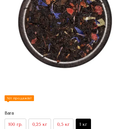
Хіт продажів!
Вага
100 гр.
0,25 кг
0,5 кг
1 кг