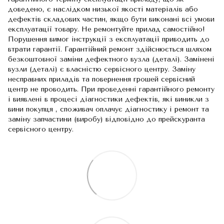
доведено, є наслідком низької якості матеріалів або
дефектів складових частин, якщо бути виконані всі умови
експлуатації товару. Не ремонтуйте прилад самостійно!
Порушення вимог інструкції з експлуатації приводить до
втрати гарантії. Гарантійний ремонт здійснюється шляхом
безкоштовної заміни дефектного вузла (деталі). Замінені
вузли (деталі) є власністю сервісного центру. Заміну
несправних приладів та повернення грошей сервісний
центр не проводить. При проведенні гарантійного ремонту
і виявлені в процесі діагностики дефектів, які виникли з
вини покупця , споживач оплачує діагностику і ремонт та
заміну запчастини (виробу) відповідно до прейскуранта
сервісного центру.