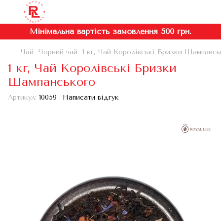
Мінімальна вартість замовлення 500 грн.
Чай
Чорний чай
1 кг, Чай Королівські Бризки Шампансь
1 кг, Чай Королівські Бризки
Шампанського
Артикул:
10059
Написати відгук