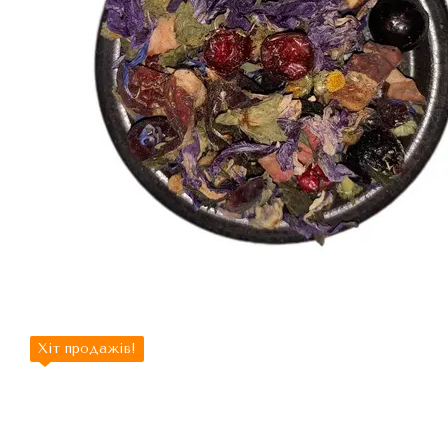
Хіт продажів!