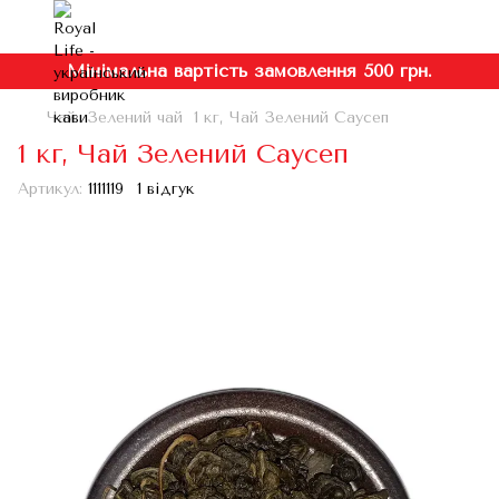
Мінімальна вартість замовлення 500 грн.
Чай
Зелений чай
1 кг, Чай Зелений Саусеп
1 кг, Чай Зелений Саусеп
Артикул:
1111119
1 відгук