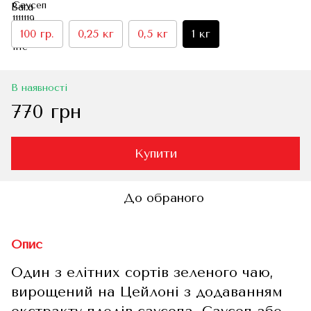
Вага
100 гр.
0,25 кг
0,5 кг
1 кг
В наявності
770 грн
Купити
До обраного
Опис
Один з елітних сортів зеленого чаю,
вирощений на Цейлоні з додаванням