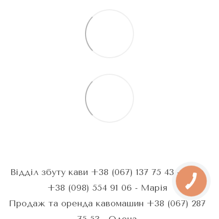
Відділ збуту кави +38 (067) 137 75 43 - Анна
+38 (098) 554 91 06 - Марія
Продаж та оренда кавомашин +38 (067) 287
75 53 - Олена