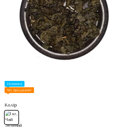
Новинка
Хіт продажів!
Колір