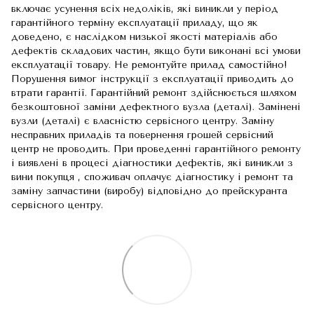
включає усунення всіх недоліків, які виникли у період
гарантійного терміну експлуатації приладу, що як
доведено, є наслідком низької якості матеріалів або
дефектів складових частин, якщо бути виконані всі умови
експлуатації товару. Не ремонтуйте прилад самостійно!
Порушення вимог інструкції з експлуатації приводить до
втрати гарантії. Гарантійний ремонт здійснюється шляхом
безкоштовної заміни дефектного вузла (деталі). Замінені
вузли (деталі) є власністю сервісного центру. Заміну
несправних приладів та повернення грошей сервісний
центр не проводить. При проведенні гарантійного ремонту
і виявлені в процесі діагностики дефектів, які виникли з
вини покупця , споживач оплачує діагностику і ремонт та
заміну запчастини (виробу) відповідно до прейскуранта
сервісного центру.