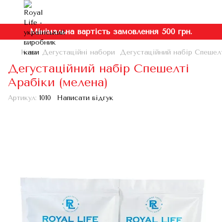
Мінімальна вартість замовлення 500 грн.
Кава
Дегустаційні набори
Дегустаційний набір Спешелт
Дегустаційний набір Спешелті
Арабіки (мелена)
Артикул:
1010
Написати відгук