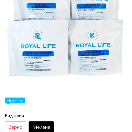
Новинка
Вид кави
Зерно
Мелена