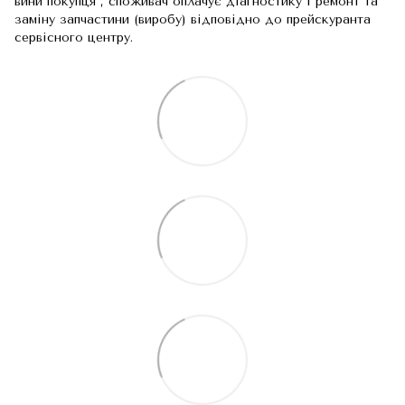
вини покупця , споживач оплачує діагностику і ремонт та
заміну запчастини (виробу) відповідно до прейскуранта
сервісного центру.