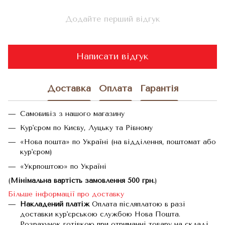
Додайте перший відгук
Написати відгук
Доставка
Оплата
Гарантія
Самовивіз з нашого магазину
Кур'єром по Києву, Луцьку та Рівному
«Нова пошта» по Україні (на відділення, поштомат або
кур'єром)
«Укрпоштою» по Україні
(
Мінімальна вартість замовлення 500 грн.
)
Більше інформації про доставку
Накладений платіж
Оплата післяплатою в разі
доставки кур'єрською службою Нова Пошта.
Розрахунок готівкою при отриманні товару на складі