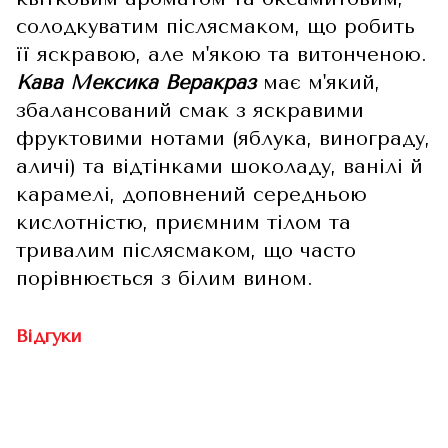
солодкуватим післясмаком, що робить
її яскравою, але м'якою та витонченою.
Кава Мексика Веракраз
має м'який,
збалансований смак з яскравими
фруктовими нотами (яблука, винограду,
аличі) та відтінками шоколаду, ванілі й
карамелі, доповнений середньою
кислотністю, приємним тілом та
тривалим післясмаком, що часто
порівнюється з білим вином.
Відгуки