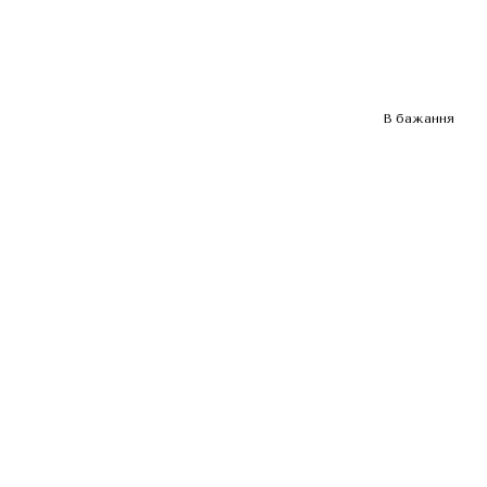
В бажання