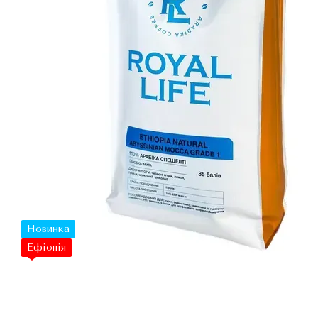
Новинка
Ефіопія