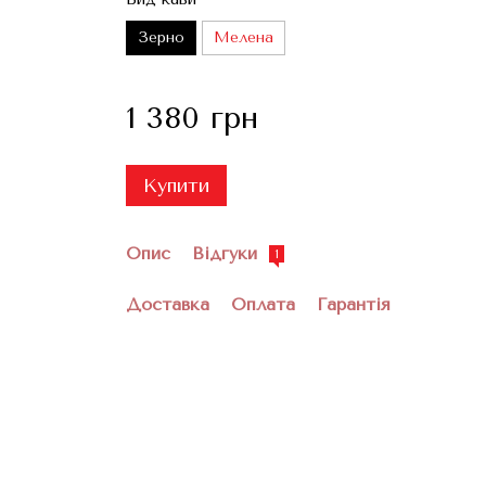
Зерно
Мелена
1 380 грн
Купити
Опис
Відгуки
1
Доставка
Оплата
Гарантія