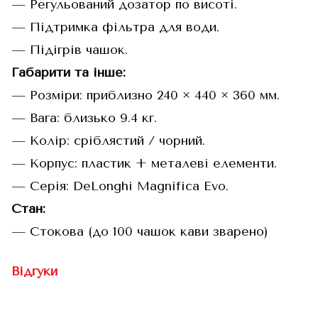
— Регульований дозатор по висоті.
— Підтримка фільтра для води.
— Підігрів чашок.
Габарити та інше:
— Розміри: приблизно 240 × 440 × 360 мм.
— Вага: близько 9.4 кг.
— Колір: сріблястий / чорний.
— Корпус: пластик + металеві елементи.
— Серія: DeLonghi Magnifica Evo.
Стан:
— Стокова (до 100 чашок кави зварено)
Відгуки