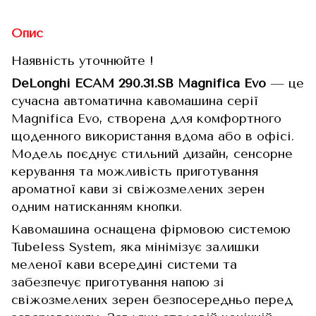
Опис
Наявність уточнюйте !
DeLonghi ECAM 290.31.SB Magnifica Evo
— це
сучасна автоматична кавомашина серії
Magnifica Evo, створена для комфортного
щоденного використання вдома або в офісі.
Модель поєднує стильний дизайн, сенсорне
керування та можливість приготування
ароматної кави зі свіжозмелених зерен
одним натисканням кнопки.
Кавомашина оснащена фірмовою системою
Tubeless System, яка мінімізує залишки
меленої кави всередині системи та
забезпечує приготування напою зі
свіжозмелених зерен безпосередньо перед