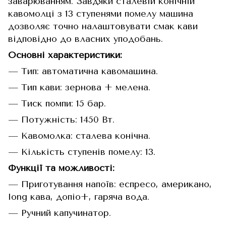
заварюванням. Завдяки сталевій конічній
кавомолці з 13 ступенями помелу машина
дозволяє точно налаштовувати смак кави
відповідно до власних уподобань.
Основні характеристики:
— Тип: автоматична кавомашина.
— Тип кави: зернова + мелена.
— Тиск помпи: 15 бар.
— Потужність: 1450 Вт.
— Кавомолка: сталева конічна.
— Кількість ступенів помелу: 13.
Функції та можливості:
— Приготування напоїв: еспресо, американо,
long кава, допіо+, гаряча вода.
— Ручний капучинатор.