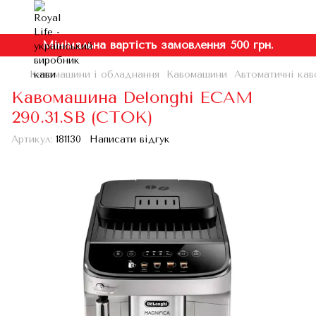
Мінімальна вартість замовлення 500 грн.
Кавомашини і обладнання
Кавомашини
Автоматичні кав
Кавомашина Delonghi ECAM
290.31.SB (СТОК)
Артикул:
181130
Написати відгук