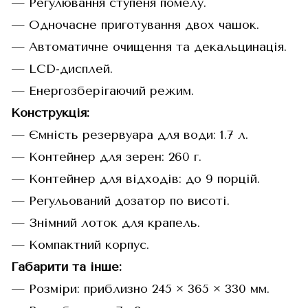
— Регулювання ступеня помелу.
— Одночасне приготування двох чашок.
— Автоматичне очищення та декальцинація.
— LCD-дисплей.
— Енергозберігаючий режим.
Конструкція:
— Ємність резервуара для води: 1.7 л.
— Контейнер для зерен: 260 г.
— Контейнер для відходів: до 9 порцій.
— Регульований дозатор по висоті.
— Знімний лоток для крапель.
— Компактний корпус.
Габарити та інше:
— Розміри: приблизно 245 × 365 × 330 мм.