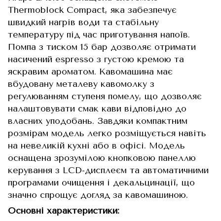
Thermoblock Compact, яка забезпечує
швидкий нагрів води та стабільну
температуру під час приготування напоїв.
Помпа з тиском 15 бар дозволяє отримати
насичений espresso з густою кремою та
яскравим ароматом. Кавомашина має
вбудовану металеву кавомолку з
регулюванням ступеня помелу, що дозволяє
налаштовувати смак кави відповідно до
власних уподобань. Завдяки компактним
розмірам модель легко розміщується навіть
на невеликій кухні або в офісі. Модель
оснащена зрозумілою кнопковою панеллю
керування з LCD-дисплеєм та автоматичними
програмами очищення і декальцинації, що
значно спрощує догляд за кавомашиною.
Основні характеристики: