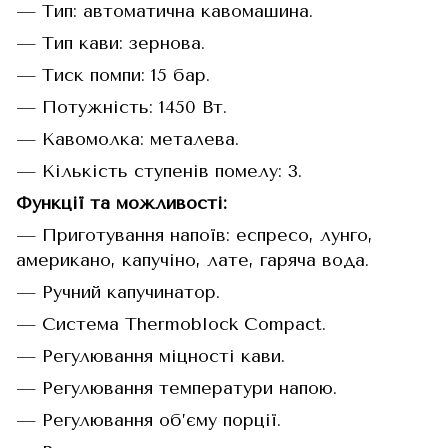
— Тип: автоматична кавомашина.
— Тип кави: зернова.
— Тиск помпи: 15 бар.
— Потужність: 1450 Вт.
— Кавомолка: металева.
— Кількість ступенів помелу: 3.
Функції та можливості:
— Приготування напоїв: еспресо, лунго,
американо, капучіно, лате, гаряча вода.
— Ручний капучинатор.
— Система Thermoblock Compact.
— Регулювання міцності кави.
— Регулювання температури напою.
— Регулювання об’єму порції.