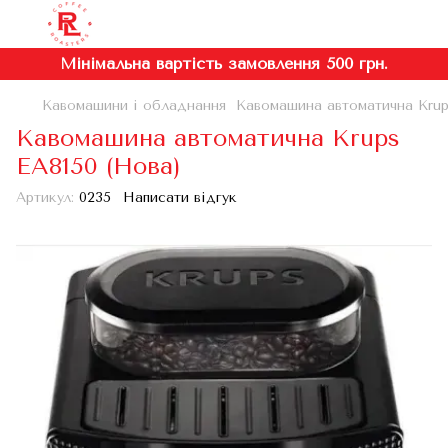
Мінімальна вартість замовлення 500 грн.
Кавомашини і обладнання
Кавомашина автоматична Krup
Кавомашина автоматична Krups
EA8150 (Нова)
Артикул:
0235
Написати відгук