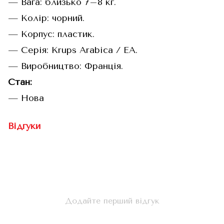
— Вага: близько 7–8 кг.
— Колір: чорний.
— Корпус: пластик.
— Серія: Krups Arabica / EA.
— Виробництво: Франція.
Стан:
— Нова
Відгуки
Додайте перший відгук