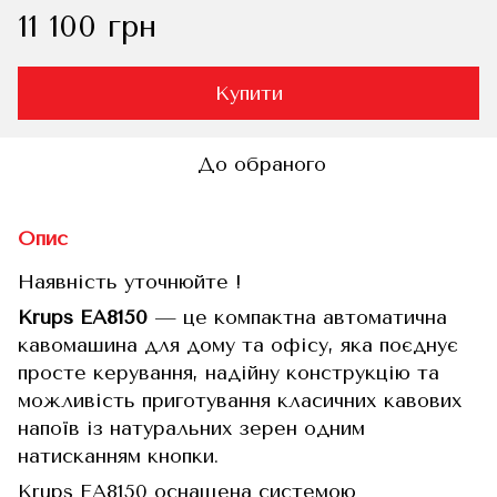
11 100 грн
Купити
До обраного
Опис
Наявність уточнюйте !
Krups EA8150
— це компактна автоматична
кавомашина для дому та офісу, яка поєднує
просте керування, надійну конструкцію та
можливість приготування класичних кавових
напоїв із натуральних зерен одним
натисканням кнопки.
Krups EA8150 оснащена системою