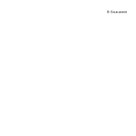
В бажання