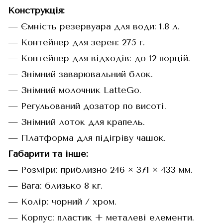
Конструкція:
— Ємність резервуара для води: 1.8 л.
— Контейнер для зерен: 275 г.
— Контейнер для відходів: до 12 порцій.
— Знімний заварювальний блок.
— Знімний молочник LatteGo.
— Регульований дозатор по висоті.
— Знімний лоток для крапель.
— Платформа для підігріву чашок.
Габарити та інше:
— Розміри: приблизно 246 × 371 × 433 мм.
— Вага: близько 8 кг.
— Колір: чорний / хром.
— Корпус: пластик + металеві елементи.