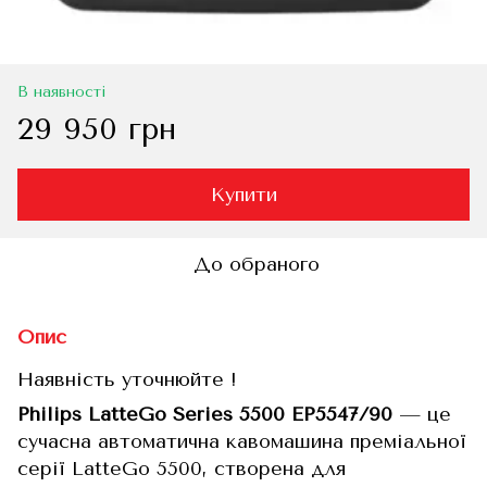
В наявності
29 950 грн
Купити
До обраного
Опис
Наявність уточнюйте !
Philips LatteGo Series 5500 EP5547/90
— це
сучасна автоматична кавомашина преміальної
серії LatteGo 5500, створена для