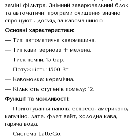
заміні фільтра. Знімний заварювальний блок
та автоматичні програми очищення значно
спрощують догляд за кавомашиною.
Основні характеристики:
— Тип: автоматична кавомашина.
— Тип кави: зернова + мелена.
— Тиск помпи: 15 бар.
— Потужність: 1500 Вт.
— Кавомолка: керамічна.
— Кількість ступенів помелу: 12.
Функції та можливості:
— Приготування напоїв: еспресо, американо,
капучіно, лате, флет вайт, холодна кава,
гаряча вода.
— Система LatteGo.