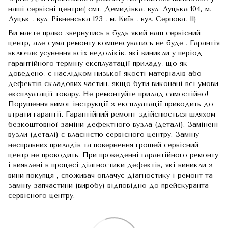
наші сервісні центри( смт. Демидівка, вул. Луцька 104, м.
Луцьк , вул. Рівненська 123 , м. Київ , вул. Серпова, 11)
Ви маєте право звернутись в будь який наш сервісний
центр, але сума ремонту компенсуватись не буде . Гарантія
включає усунення всіх недоліків, які виникли у період
гарантійного терміну експлуатації приладу, що як
доведено, є наслідком низької якості матеріалів або
дефектів складових частин, якщо бути виконані всі умови
експлуатації товару. Не ремонтуйте прилад самостійно!
Порушення вимог інструкції з експлуатації приводить до
втрати гарантії. Гарантійний ремонт здійснюється шляхом
безкоштовної заміни дефектного вузла (деталі). Замінені
вузли (деталі) є власністю сервісного центру. Заміну
несправних приладів та повернення грошей сервісний
центр не проводить. При проведенні гарантійного ремонту
і виявлені в процесі діагностики дефектів, які виникли з
вини покупця , споживач оплачує діагностику і ремонт та
заміну запчастини (виробу) відповідно до прейскуранта
сервісного центру.