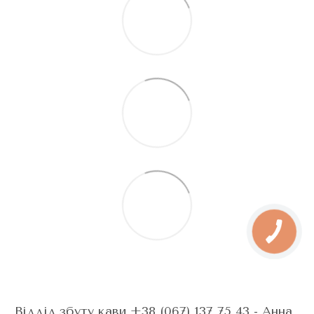
Відділ збуту кави +38 (067) 137 75 43 - Анна