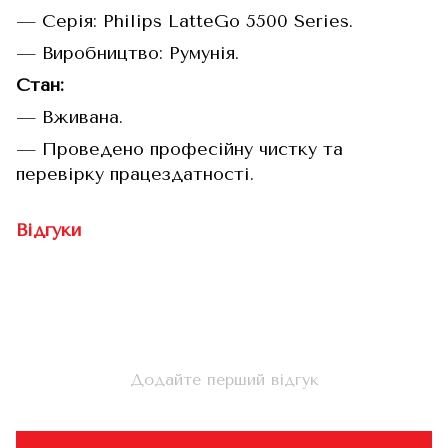
— Серія: Philips LatteGo 5500 Series.
— Виробництво: Румунія.
Стан:
— Вживана.
— Проведено професійну чистку та
перевірку працездатності.
Відгуки
Додайте перший відгук