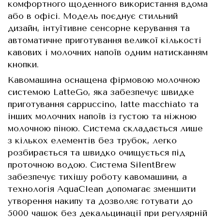
комфортного щоденного використання вдома
або в офісі. Модель поєднує стильний
дизайн, інтуїтивне сенсорне керування та
автоматичне приготування великої кількості
кавових і молочних напоїв одним натисканням
кнопки.
Кавомашина оснащена фірмовою молочною
системою LatteGo, яка забезпечує швидке
приготування cappuccino, latte macchiato та
інших молочних напоїв із густою та ніжною
молочною піною. Система складається лише
з кількох елементів без трубок, легко
розбирається та швидко очищується під
проточною водою. Система SilentBrew
забезпечує тихішу роботу кавомашини, а
технологія AquaClean допомагає зменшити
утворення накипу та дозволяє готувати до
5000 чашок без декальцинації при регулярній