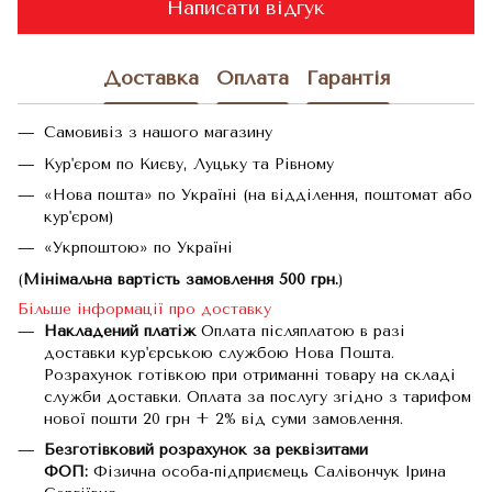
Написати відгук
Доставка
Оплата
Гарантія
Самовивіз з нашого магазину
Кур'єром по Києву, Луцьку та Рівному
«Нова пошта» по Україні (на відділення, поштомат або
кур'єром)
«Укрпоштою» по Україні
(
Мінімальна вартість замовлення 500 грн.
)
Більше інформації про доставку
Накладений платіж
Оплата післяплатою в разі
доставки кур'єрською службою Нова Пошта.
Розрахунок готівкою при отриманні товару на складі
служби доставки. Оплата за послугу згідно з тарифом
нової пошти 20 грн + 2% від суми замовлення.
Безготівковий розрахунок за реквізитами
ФОП:
Фізична особа-підприємець Салівончук Ірина