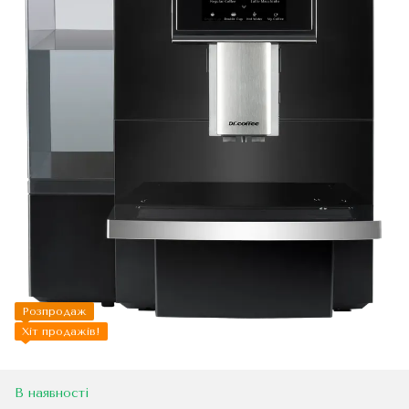
Розпродаж
Хіт продажів!
В наявності