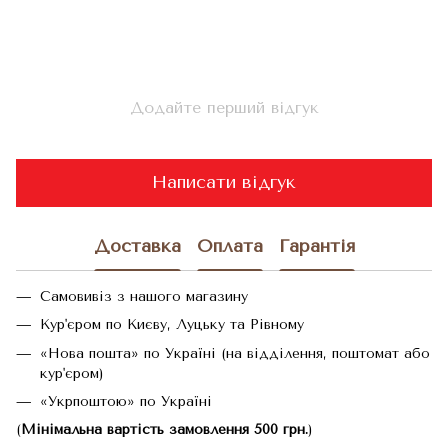
Додайте перший відгук
Написати відгук
Доставка
Оплата
Гарантія
Самовивіз з нашого магазину
Кур'єром по Києву, Луцьку та Рівному
«Нова пошта» по Україні (на відділення, поштомат або
кур'єром)
«Укрпоштою» по Україні
(
Мінімальна вартість замовлення 500 грн.
)