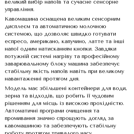
великий вибір напоїв та сучасне сенсорне
управління.
Кавомашина оснащена великим сенсорним
дисплеєм та автоматичною молочною
системою, що дозволяє швидко готувати
еспресо, американо, капучино, латте та інші
напої одним натисканням кнопки. Завдяки
потужній системі нагріву та професійному
заварювальному блоку машина забезпечує
стабільну якість напоїв навіть при великому
навантаженні протягом дня.
Модель має збільшені контейнери для води,
зерна та відходів, що робить її чудовим
рішенням для місць із високою прохідністю.
Автоматичні програми очищення та
промивання значно спрощують догляд за
кавомашиною та забезпечують стабільну
роботу протягом тривалого часу.