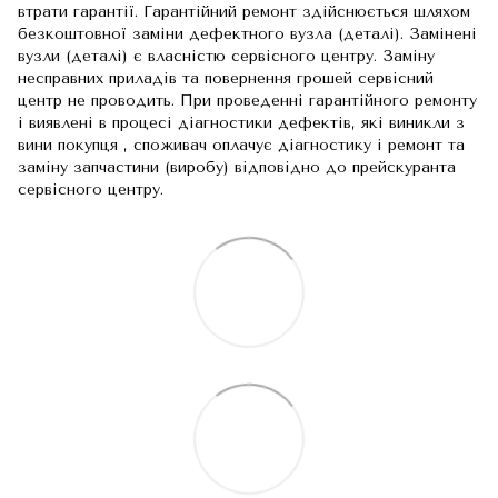
втрати гарантії. Гарантійний ремонт здійснюється шляхом
безкоштовної заміни дефектного вузла (деталі). Замінені
вузли (деталі) є власністю сервісного центру. Заміну
несправних приладів та повернення грошей сервісний
центр не проводить. При проведенні гарантійного ремонту
і виявлені в процесі діагностики дефектів, які виникли з
вини покупця , споживач оплачує діагностику і ремонт та
заміну запчастини (виробу) відповідно до прейскуранта
сервісного центру.