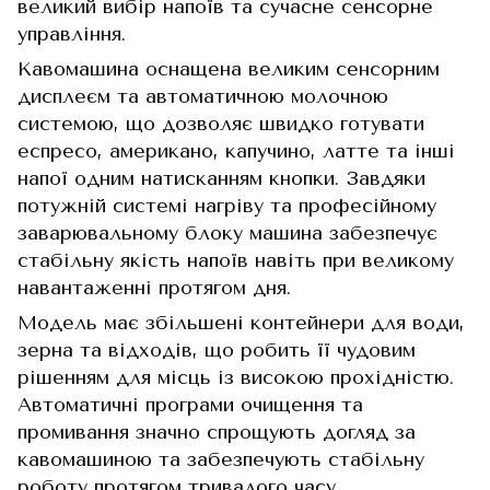
великий вибір напоїв та сучасне сенсорне
управління.
Кавомашина оснащена великим сенсорним
дисплеєм та автоматичною молочною
системою, що дозволяє швидко готувати
еспресо, американо, капучино, латте та інші
напої одним натисканням кнопки. Завдяки
потужній системі нагріву та професійному
заварювальному блоку машина забезпечує
стабільну якість напоїв навіть при великому
навантаженні протягом дня.
Модель має збільшені контейнери для води,
зерна та відходів, що робить її чудовим
рішенням для місць із високою прохідністю.
Автоматичні програми очищення та
промивання значно спрощують догляд за
кавомашиною та забезпечують стабільну
роботу протягом тривалого часу.