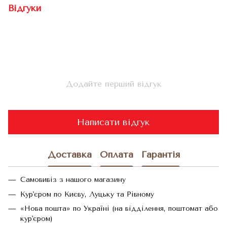
Відгуки
Додайте перший відгук
Написати відгук
Доставка
Оплата
Гарантія
Самовивіз з нашого магазину
Кур'єром по Києву, Луцьку та Рівному
«Нова пошта» по Україні (на відділення, поштомат або
кур'єром)