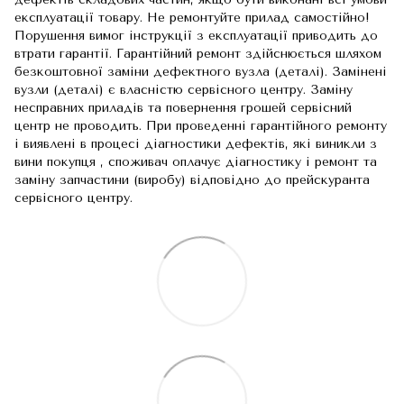
експлуатації товару. Не ремонтуйте прилад самостійно!
Порушення вимог інструкції з експлуатації приводить до
втрати гарантії. Гарантійний ремонт здійснюється шляхом
безкоштовної заміни дефектного вузла (деталі). Замінені
вузли (деталі) є власністю сервісного центру. Заміну
несправних приладів та повернення грошей сервісний
центр не проводить. При проведенні гарантійного ремонту
і виявлені в процесі діагностики дефектів, які виникли з
вини покупця , споживач оплачує діагностику і ремонт та
заміну запчастини (виробу) відповідно до прейскуранта
сервісного центру.