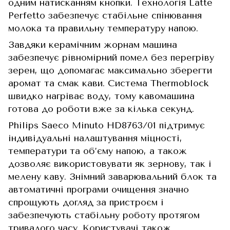
одним натисканням кнопки. Технологія Latte
Perfetto забезпечує стабільне спінювання
молока та правильну температуру напою.
Завдяки керамічним жорнам машина
забезпечує рівномірний помел без перегріву
зерен, що допомагає максимально зберегти
аромат та смак кави. Система Thermoblock
швидко нагріває воду, тому кавомашина
готова до роботи вже за кілька секунд.
Philips Saeco Minuto HD8763/01 підтримує
індивідуальні налаштування міцності,
температури та об’єму напою, а також
дозволяє використовувати як зернову, так і
мелену каву. Знімний заварювальний блок та
автоматичні програми очищення значно
спрощують догляд за пристроєм і
забезпечують стабільну роботу протягом
тривалого часу. Користувачі також