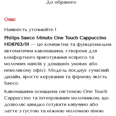
До обраного
Опис
Наявність уточнюйте !
Philips Saeco Minuto One Touch Cappuccino
HD8763/01
— це компактна та функціональна
автоматична кавомашина, створена для
комфортного приготування еспресо та
молочних напоїв у домашніх умовах або
невеликому офісі. Модель поєднує сучасний
дизайн, просте керування та фірмову якість
Saeco.
Кавомашина оснащена системою One Touch
Cappuccino та інтегрованим молочником, що
дозволяє швидко готувати капучино або
латте з густою та ніжною молочною піною