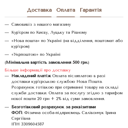
Доставка
Оплата
Гарантія
Самовивіз з нашого магазину
Кур'єром по Києву, Луцьку та Рівному
«Нова пошта» по Україні (на відділення, поштомат або
кур'єром)
«Укрпоштою» по Україні
(
Мінімальна вартість замовлення 500 грн.
)
Більше інформації про доставку
Накладений платіж
Оплата післяплатою в разі
доставки кур'єрською службою Нова Пошта.
Розрахунок готівкою при отриманні товару на складі
служби доставки. Оплата за послугу згідно з тарифом
нової пошти 20 грн + 2% від суми замовлення.
Безготівковий розрахунок за реквізитами
ФОП:
Фізична особа-підприємець Салівончук Ірина
Сергіївна
ІПН 3309604587