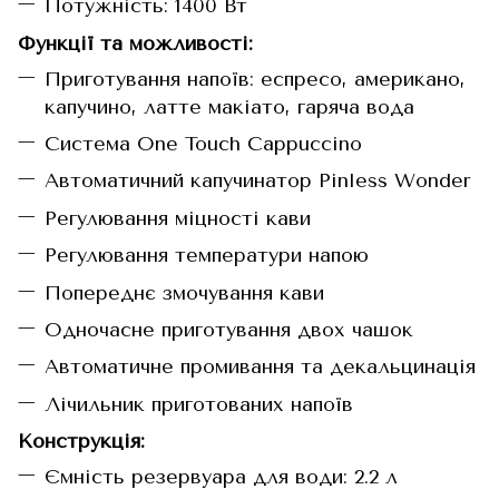
Потужність: 1400 Вт
Функції та можливості:
Приготування напоїв: еспресо, американо,
капучино, латте макіато, гаряча вода
Система One Touch Cappuccino
Автоматичний капучинатор Pinless Wonder
Регулювання міцності кави
Регулювання температури напою
Попереднє змочування кави
Одночасне приготування двох чашок
Автоматичне промивання та декальцинація
Лічильник приготованих напоїв
Конструкція:
Ємність резервуара для води: 2.2 л