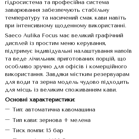
гідросистема та професійна система
заварювання забезпечують стабільну
температуру та насичений смак кави навіть
при інтенсивному щоденному використанні.
Saeco Aulika Focus має великий графічний
дисплей із простим меню керування,
підтримує індивідуальні налаштування напоїв
та веде лічильник приготованих порцій, що
особливо зручно для офісів і комерційного
використання. Завдяки містким резервуарам
для води та зерна модель чудово підходить
для місць із великим споживанням кави.
Основні характеристики:
Тип: автоматична кавомашина
Тип кави: зернова + мелена
Тиск помпи: 15 бар