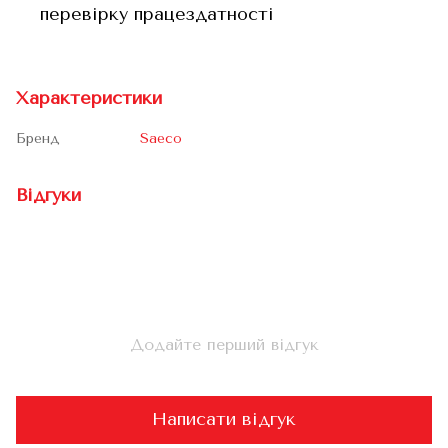
перевірку працездатності
Характеристики
Бренд
Saeco
Відгуки
Додайте перший відгук
Написати відгук