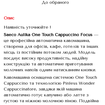
До обраного
Опис
Наявність уточнюйте !
Saeco Aulika One Touch Cappuccino Focus
—
це професійна автоматична кавомашина,
створена для офісів, кафе, готелів та інших
місць із постійним потоком людей. Модель
поєднує високу продуктивність, надійну
конструкцію та автоматичне приготування
молочних напоїв одним натисканням кнопки.
Кавомашина оснащена системою One Touch
Cappuccino та технологією Pinless Wonder
Cappuccinatore, завдяки якій машина
автоматично готує капучино або латте з
густою та ніжною молочною піною. Подвійна