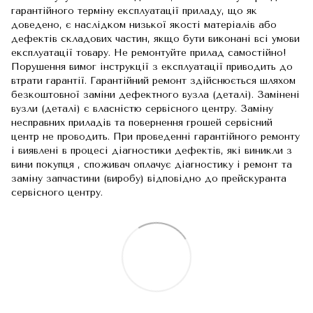
гарантійного терміну експлуатації приладу, що як
доведено, є наслідком низької якості матеріалів або
дефектів складових частин, якщо бути виконані всі умови
експлуатації товару. Не ремонтуйте прилад самостійно!
Порушення вимог інструкції з експлуатації приводить до
втрати гарантії. Гарантійний ремонт здійснюється шляхом
безкоштовної заміни дефектного вузла (деталі). Замінені
вузли (деталі) є власністю сервісного центру. Заміну
несправних приладів та повернення грошей сервісний
центр не проводить. При проведенні гарантійного ремонту
і виявлені в процесі діагностики дефектів, які виникли з
вини покупця , споживач оплачує діагностику і ремонт та
заміну запчастини (виробу) відповідно до прейскуранта
сервісного центру.