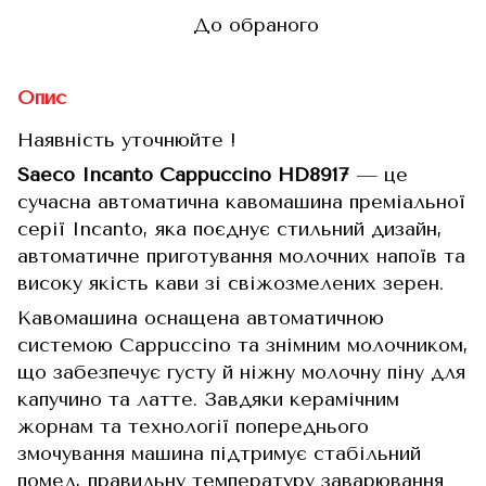
До обраного
Опис
Наявність уточнюйте !
Saeco Incanto Cappuccino HD8917
— це
сучасна автоматична кавомашина преміальної
серії Incanto, яка поєднує стильний дизайн,
автоматичне приготування молочних напоїв та
високу якість кави зі свіжозмелених зерен.
Кавомашина оснащена автоматичною
системою Cappuccino та знімним молочником,
що забезпечує густу й ніжну молочну піну для
капучино та латте. Завдяки керамічним
жорнам та технології попереднього
змочування машина підтримує стабільний
помел, правильну температуру заварювання