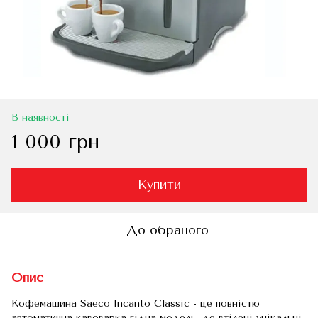
В наявності
1 000 грн
Купити
До обраного
Опис
Кофемашина Saeco Incanto Classic - це повністю
автоматична кавоварка гідна модель, де втілені унікальні