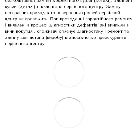
безкоштовної заміни дефектного вузла (деталі). Замінені
вузли (деталі) є власністю сервісного центру. Заміну
несправних приладів та повернення грошей сервісний
центр не проводить. При проведенні гарантійного ремонту
і виявлені в процесі діагностики дефектів, які виникли з
вини покупця , споживач оплачує діагностику і ремонт та
заміну запчастини (виробу) відповідно до прейскуранта
сервісного центру.