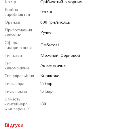
Колір
Сріблястий з чорним
Країна
Італія
виробництва
Оренда
600 грн/місяць
Приготування
Ручне
капучіно
Сфера
Побутові
використання
Тип кави
Мелений,,Зерновой
Тип
Автоматична
кавомашини
Тип управління
Кнопкове
Тиск пара
15 бар
Тиск помпи
15 Бар
Ємність
контейнера
180
для зерен (г)
Відгуки