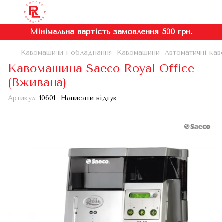
Мінімальна вартість замовлення 500 грн.
Кавомашини і обладнання
Кавомашини
Автоматичні кав
Кавомашина Saeco Royal Office
(Вживана)
Артикул:
10601
Написати відгук