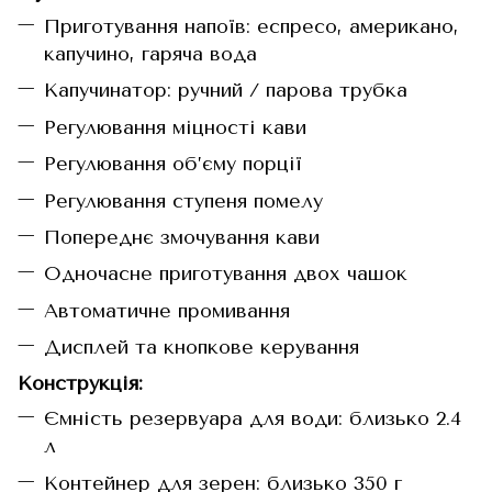
Приготування напоїв: еспресо, американо,
капучино, гаряча вода
Капучинатор: ручний / парова трубка
Регулювання міцності кави
Регулювання об’єму порції
Регулювання ступеня помелу
Попереднє змочування кави
Одночасне приготування двох чашок
Автоматичне промивання
Дисплей та кнопкове керування
Конструкція:
Ємність резервуара для води: близько 2.4
л
Контейнер для зерен: близько 350 г