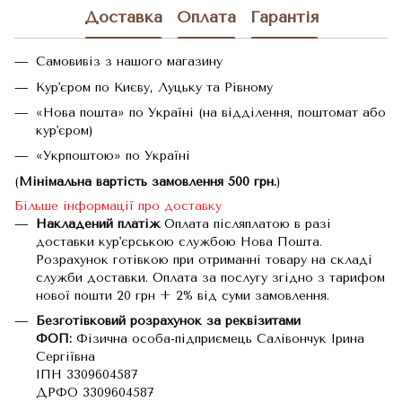
Доставка
Оплата
Гарантія
Самовивіз з нашого магазину
Кур'єром по Києву, Луцьку та Рівному
«Нова пошта» по Україні (на відділення, поштомат або
кур'єром)
«Укрпоштою» по Україні
(
Мінімальна вартість замовлення 500 грн.
)
Більше інформації про доставку
Накладений платіж
Оплата післяплатою в разі
доставки кур'єрською службою Нова Пошта.
Розрахунок готівкою при отриманні товару на складі
служби доставки. Оплата за послугу згідно з тарифом
нової пошти 20 грн + 2% від суми замовлення.
Безготівковий розрахунок за реквізитами
ФОП:
Фізична особа-підприємець Салівончук Ірина
Сергіївна
ІПН 3309604587
ДРФО 3309604587