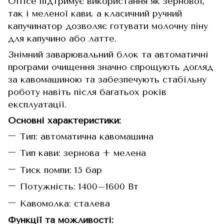
Office підтримує використання як зернової,
так і меленої кави, а класичний ручний
капучинатор дозволяє готувати молочну піну
для капучино або латте.
Знімний заварювальний блок та автоматичні
програми очищення значно спрощують догляд
за кавомашиною та забезпечують стабільну
роботу навіть після багатьох років
експлуатації.
Основні характеристики:
Тип: автоматична кавомашина
Тип кави: зернова + мелена
Тиск помпи: 15 бар
Потужність: 1400–1600 Вт
Кавомолка: сталева
Функції та можливості: