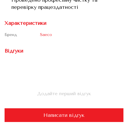
Проведено професійну чистку та
перевірку працездатності
Характеристики
Бренд
Saeco
Відгуки
Додайте перший відгук
Написати відгук