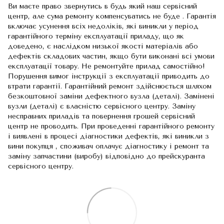
Ви маєте право звернутись в будь який наш сервісний
центр, але сума ремонту компенсуватись не буде . Гарантія
включає усунення всіх недоліків, які виникли у період
гарантійного терміну експлуатації приладу, що як
доведено, є наслідком низької якості матеріалів або
дефектів складових частин, якщо бути виконані всі умови
експлуатації товару. Не ремонтуйте прилад самостійно!
Порушення вимог інструкції з експлуатації приводить до
втрати гарантії. Гарантійний ремонт здійснюється шляхом
безкоштовної заміни дефектного вузла (деталі). Замінені
вузли (деталі) є власністю сервісного центру. Заміну
несправних приладів та повернення грошей сервісний
центр не проводить. При проведенні гарантійного ремонту
і виявлені в процесі діагностики дефектів, які виникли з
вини покупця , споживач оплачує діагностику і ремонт та
заміну запчастини (виробу) відповідно до прейскуранта
сервісного центру.