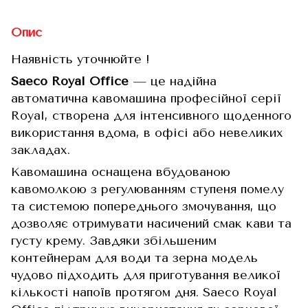
Опис
Наявність уточнюйте !
Saeco Royal Office
— це надійна
автоматична кавомашина професійної серії
Royal, створена для інтенсивного щоденного
використання вдома, в офісі або невеликих
закладах.
Кавомашина оснащена вбудованою
кавомолкою з регулюванням ступеня помелу
та системою попереднього змочування, що
дозволяє отримувати насичений смак кави та
густу крему. Завдяки збільшеним
контейнерам для води та зерна модель
чудово підходить для приготування великої
кількості напоїв протягом дня. Saeco Royal