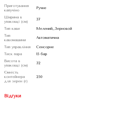
Приготування
Ручне
капучіно
Ширина в
37
упаковці (см)
Тип кави
Мелений,,Зерновой
Тип
Автоматична
кавомашини
Тип управління
Сенсорне
Тиск пара
15 бар
Висота в
32
упаковці (см)
Ємність
контейнера
250
для зерен (г)
Відгуки