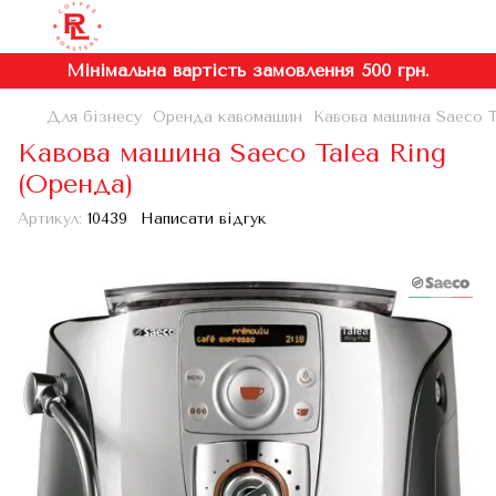
Мінімальна вартість замовлення 500 грн.
Для бізнесу
Оренда кавомашин
Кавова машина Saeco T
Кавова машина Saeco Talea Ring
(Оренда)
Артикул:
10439
Написати відгук