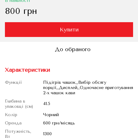
В наявності
800 грн
Купити
До обраного
Характеристики
Функції
Підігрів чашок,,Вибір обсягу
порції,,Дисплей,,Одночасне приготування
2-х чашок кави
Глибина в
41.5
упаковці (см)
Колір
Чорний
Оренда
600 грн/місяць
Потужність,
1300
Вт