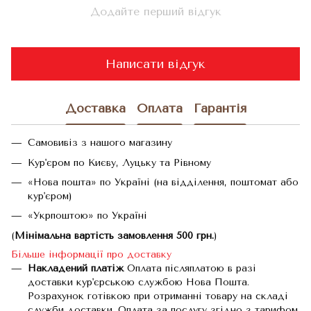
Додайте перший відгук
Написати відгук
Доставка
Оплата
Гарантія
Самовивіз з нашого магазину
Кур'єром по Києву, Луцьку та Рівному
«Нова пошта» по Україні (на відділення, поштомат або
кур'єром)
«Укрпоштою» по Україні
(
Мінімальна вартість замовлення 500 грн.
)
Більше інформації про доставку
Накладений платіж
Оплата післяплатою в разі
доставки кур'єрською службою Нова Пошта.
Розрахунок готівкою при отриманні товару на складі
служби доставки. Оплата за послугу згідно з тарифом