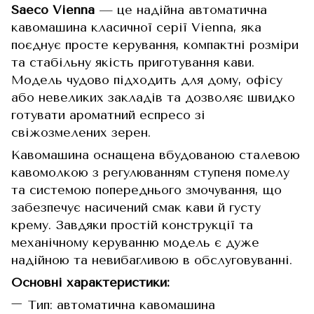
Saeco Vienna
— це надійна автоматична
кавомашина класичної серії Vienna, яка
поєднує просте керування, компактні розміри
та стабільну якість приготування кави.
Модель чудово підходить для дому, офісу
або невеликих закладів та дозволяє швидко
готувати ароматний еспресо зі
свіжозмелених зерен.
Кавомашина оснащена вбудованою сталевою
кавомолкою з регулюванням ступеня помелу
та системою попереднього змочування, що
забезпечує насичений смак кави й густу
крему. Завдяки простій конструкції та
механічному керуванню модель є дуже
надійною та невибагливою в обслуговуванні.
Основні характеристики:
Тип: автоматична кавомашина