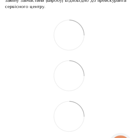
заміну запчастини (виробу) відповідно до прейскуранта
сервісного центру.