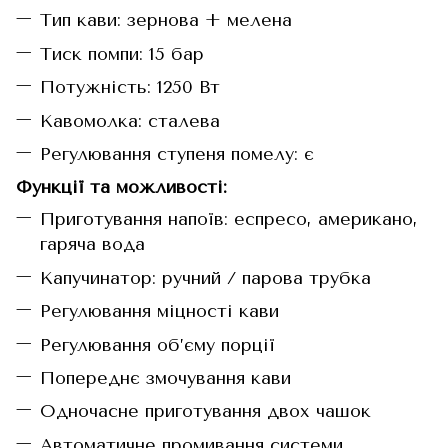
Тип кави: зернова + мелена
Тиск помпи: 15 бар
Потужність: 1250 Вт
Кавомолка: сталева
Регулювання ступеня помелу: є
Функції та можливості:
Приготування напоїв: еспресо, американо,
гаряча вода
Капучинатор: ручний / парова трубка
Регулювання міцності кави
Регулювання об’єму порції
Попереднє змочування кави
Одночасне приготування двох чашок
Автоматичне промивання системи