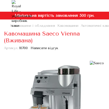
Мінімальна вартість замовлення 500 грн.
Кавомашини і обладнання
Кавомашини
Автоматичні кав
Кавомашина Saeco Vienna
(Вживана)
Артикул:
10700
Написати відгук