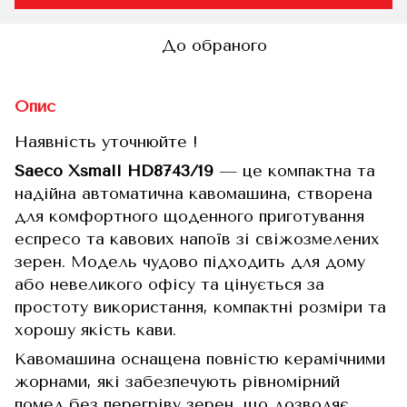
До обраного
Опис
Наявність уточнюйте !
Saeco Xsmall HD8743/19
— це компактна та
надійна автоматична кавомашина, створена
для комфортного щоденного приготування
еспресо та кавових напоїв зі свіжозмелених
зерен. Модель чудово підходить для дому
або невеликого офісу та цінується за
простоту використання, компактні розміри та
хорошу якість кави.
Кавомашина оснащена повністю керамічними
жорнами, які забезпечують рівномірний
помел без перегріву зерен, що дозволяє