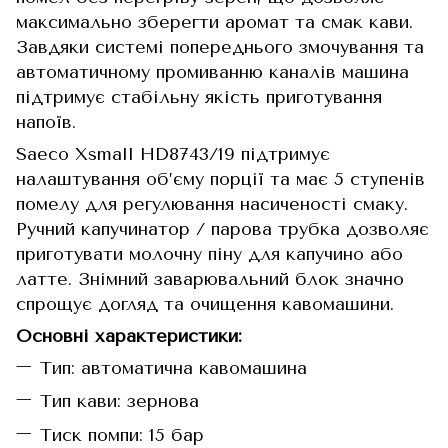
максимально зберегти аромат та смак кави.
Завдяки системі попереднього змочування та
автоматичному промиванню каналів машина
підтримує стабільну якість приготування
напоїв.
Saeco Xsmall HD8743/19 підтримує
налаштування об’єму порції та має 5 ступенів
помелу для регулювання насиченості смаку.
Ручний капучинатор / парова трубка дозволяє
приготувати молочну піну для капучино або
латте. Знімний заварювальний блок значно
спрощує догляд та очищення кавомашини.
Основні характеристики:
Тип: автоматична кавомашина
Тип кави: зернова
Тиск помпи: 15 бар