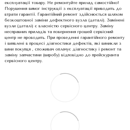
експлуатації товару. Не ремонтуйте прилад самостійно!
Порушення вимог інструкції з експлуатації приводить до
втрати гарантії. Гарантійний ремонт здійснюється шляхом
безкоштовної заміни дефектного вузла (деталі). Замінені
вузли (деталі) є власністю сервісного центру. Заміну
несправних приладів та повернення грошей сервісний
центр не проводить. При проведенні гарантійного ремонту
і виявлені в процесі діагностики дефектів, які виникли з
вини покупця , споживач оплачує діагностику і ремонт та
заміну запчастини (виробу) відповідно до прейскуранта
сервісного центру.