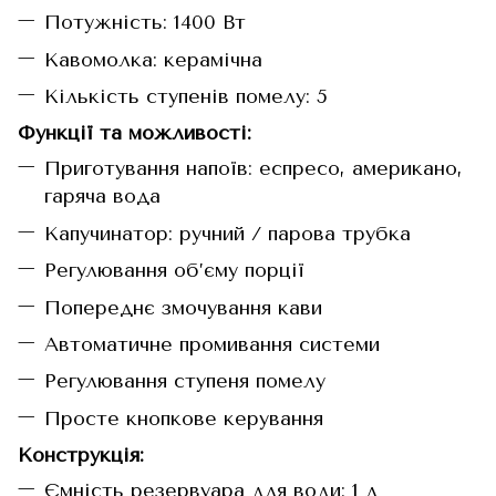
Потужність: 1400 Вт
Кавомолка: керамічна
Кількість ступенів помелу: 5
Функції та можливості:
Приготування напоїв: еспресо, американо,
гаряча вода
Капучинатор: ручний / парова трубка
Регулювання об’єму порції
Попереднє змочування кави
Автоматичне промивання системи
Регулювання ступеня помелу
Просте кнопкове керування
Конструкція:
Ємність резервуара для води: 1 л