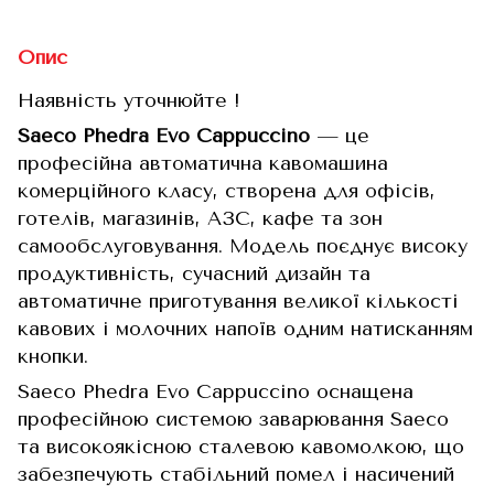
Опис
Наявність уточнюйте !
Saeco Phedra Evo Cappuccino
— це
професійна автоматична кавомашина
комерційного класу, створена для офісів,
готелів, магазинів, АЗС, кафе та зон
самообслуговування. Модель поєднує високу
продуктивність, сучасний дизайн та
автоматичне приготування великої кількості
кавових і молочних напоїв одним натисканням
кнопки.
Saeco Phedra Evo Cappuccino оснащена
професійною системою заварювання Saeco
та високоякісною сталевою кавомолкою, що
забезпечують стабільний помел і насичений