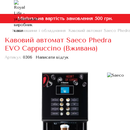
Мінімальна вартість замовлення 500 грн.
Кавомашини і обладнання
Кавовий автомат Saeco Phedr
Кавовий автомат Saeco Phedra
EVO Cappuccino (Вживана)
Артикул:
0306
Написати відгук