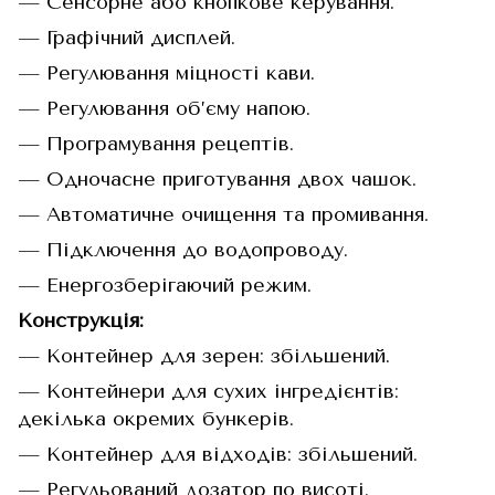
— Сенсорне або кнопкове керування.
— Графічний дисплей.
— Регулювання міцності кави.
— Регулювання об’єму напою.
— Програмування рецептів.
— Одночасне приготування двох чашок.
— Автоматичне очищення та промивання.
— Підключення до водопроводу.
— Енергозберігаючий режим.
Конструкція:
— Контейнер для зерен: збільшений.
— Контейнери для сухих інгредієнтів:
декілька окремих бункерів.
— Контейнер для відходів: збільшений.
— Регульований дозатор по висоті.