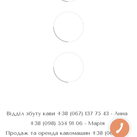
Відділ збуту кави +38 (067) 137 75 43 - Анна
+38 (098) 554 91 06 - Марія
Продаж та оренда кавомашин +38 (067) 287