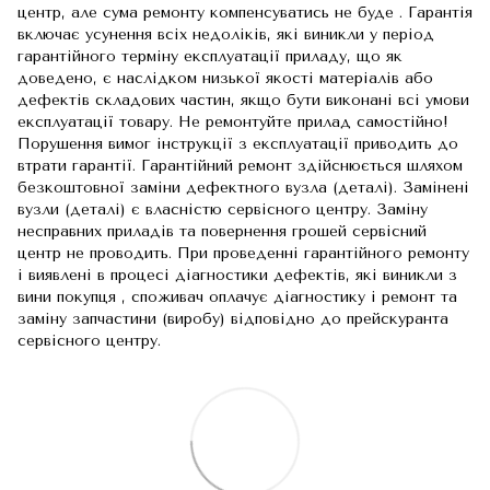
центр, але сума ремонту компенсуватись не буде . Гарантія
включає усунення всіх недоліків, які виникли у період
гарантійного терміну експлуатації приладу, що як
доведено, є наслідком низької якості матеріалів або
дефектів складових частин, якщо бути виконані всі умови
експлуатації товару. Не ремонтуйте прилад самостійно!
Порушення вимог інструкції з експлуатації приводить до
втрати гарантії. Гарантійний ремонт здійснюється шляхом
безкоштовної заміни дефектного вузла (деталі). Замінені
вузли (деталі) є власністю сервісного центру. Заміну
несправних приладів та повернення грошей сервісний
центр не проводить. При проведенні гарантійного ремонту
і виявлені в процесі діагностики дефектів, які виникли з
вини покупця , споживач оплачує діагностику і ремонт та
заміну запчастини (виробу) відповідно до прейскуранта
сервісного центру.