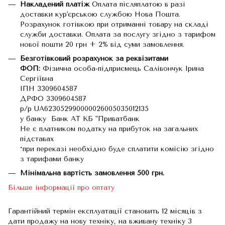
Накладений платіж
Оплата післяплатою в разі
доставки кур'єрською службою Нова Пошта.
Розрахунок готівкою при отриманні товару на складі
служби доставки. Оплата за послугу згідно з тарифом
нової пошти 20 грн + 2% від суми замовлення.
Безготівковий розрахунок за реквізитами
ФОП:
Фізична особа-підприємець Салівончук Ірина
Сергіївна
ІПН 3309604587
ДРФО 3309604587
р/р UA623052990000026005035012135
у банку Банк АТ КБ "Приватбанк
Не є платником податку на прибуток на загальних
підставах
*при переказі необхідно буде сплатити комісію згідно
з тарифами банку
Мінімальна вартість замовлення 500 грн.
Більше інформації про оптату
Гарантійний термін експлуатації становить 12 місяців з
дати продажу на нову техніку, на вживану техніку 3