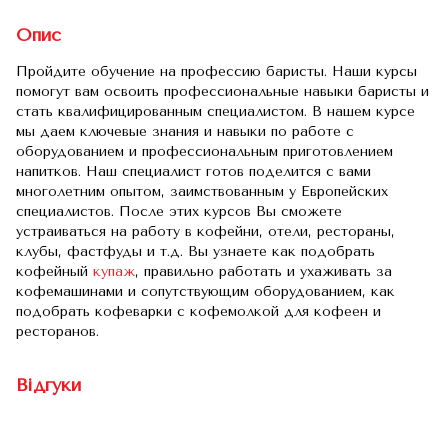
Опис
Пройдите обучение на профессию баристы. Наши курсы
помогут вам освоить профессиональные навыки баристы и
стать квалифицированным специалистом. В нашем курсе
мы даем ключевые знания и навыки по работе с
оборудованием и профессиональным приготовлением
напитков. Наш специалист готов поделится с вами
многолетним опытом, заимствованным у Европейских
специалистов. После этих курсов Вы сможете
устраиваться на работу в кофейни, отели, рестораны,
клубы, фастфуды и т.д. Вы узнаете как подобрать
кофейный
купаж
, правильно работать и ухаживать за
кофемашинами и сопутствующим оборудованием, как
подобрать кофеварки с кофемолкой для кофеен и
ресторанов.
Відгуки