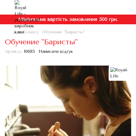
Мінімальна вартість замовлення 500 грн.
Для бізнесу
Обучение "Баристы"
Обучение "Баристы"
Артикул:
10685
Написати відгук