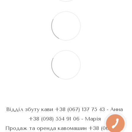
Відділ збуту кави +38 (067) 137 75 43 - Анна
+38 (098) 554 91 06 - Марія
Продаж та оренда кавомашин +38 (067) 287