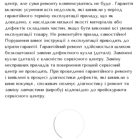
центр, але сума ремонту компенсуватись не буде . Гарантія
включає усунення всіх недоліків, які виникли у період
гарантійного терміну експлуатації приладу, що як
доведено, є наслідком низької якості матеріалів або
дефектів складових частин, якщо бути виконані всі умови
експлуатації товару. Не ремонтуйте прилад самостійно!
Порушення вимог інструкції з експлуатації приводить до
втрати гарантії. Гарантійний ремонт здійснюється шляхом
безкоштовної заміни дефектного вузла (деталі). Замінені
вузли (деталі) є власністю сервісного центру. Заміну
несправних приладів та повернення грошей сервісний
центр не проводить. При проведенні гарантійного ремонту
і виявлені в процесі діагностики дефектів, які виникли з
вини покупця , споживач оплачує діагностику і ремонт та
заміну запчастини (виробу) відповідно до прейскуранта
сервісного центру.