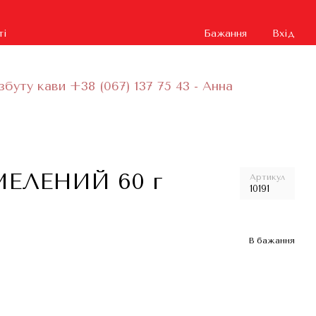
ті
Бажання
Вхід
збуту кави +38 (067) 137 75 43 - Анна
ЕЛЕНИЙ 60 г
Артикул
10191
В бажання