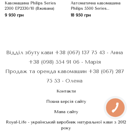
Кавомашина Philips Series
Автоматична кавомашина
2300 EP2330/10 (Вживана)
Philips 5500 Series
EP5544/50 (СТОК)
9 950 грн
18 950 грн
Відділ збуту кави +38 (067) 137 75 43 - Анна
+38 (098) 554 91 06 - Марія
Продаж та оренда кавомашин +38 (067) 287
75 53 - Олена
Контакти
Повна версія сайту
Мапа сайту
Royal-Life - український виробник натуральної кави з 2012
року