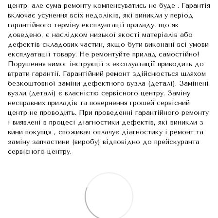
центр, але сума ремонту компенсуватись не буде . Гарантія
включає усунення всіх недоліків, які виникли у період
гарантійного терміну експлуатації приладу, що як
доведено, є наслідком низької якості матеріалів або
дефектів складових частин, якщо бути виконані всі умови
експлуатації товару. Не ремонтуйте прилад самостійно!
Порушення вимог інструкції з експлуатації приводить до
втрати гарантії. Гарантійний ремонт здійснюється шляхом
безкоштовної заміни дефектного вузла (деталі). Замінені
вузли (деталі) є власністю сервісного центру. Заміну
несправних приладів та повернення грошей сервісний
центр не проводить. При проведенні гарантійного ремонту
і виявлені в процесі діагностики дефектів, які виникли з
вини покупця , споживач оплачує діагностику і ремонт та
заміну запчастини (виробу) відповідно до прейскуранта
сервісного центру.