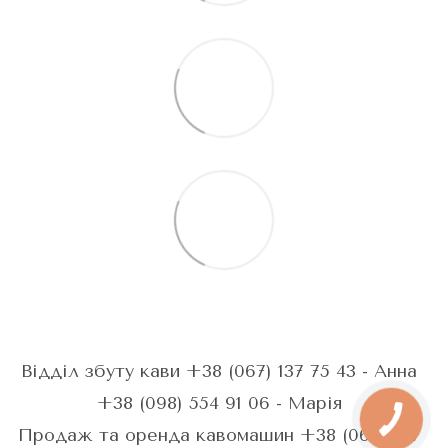
Відділ збуту кави +38 (067) 137 75 43 - Анна
+38 (098) 554 91 06 - Марія
Продаж та оренда кавомашин +38 (067) 287