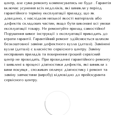
центр, але сума ремонту компенсуватись не буде . Гарантія
включає усунення всіх недоліків, які виникли у період
гарантійного терміну експлуатації приладу, що як
доведено, є наслідком низької якості матеріалів або
дефектів складових частин, якщо бути виконані всі умови
експлуатації товару. Не ремонтуйте прилад самостійно!
Порушення вимог інструкції з експлуатації приводить до
втрати гарантії. Гарантійний ремонт здійснюється шляхом
безкоштовної заміни дефектного вузла (деталі). Замінені
вузли (деталі) є власністю сервісного центру. Заміну
несправних приладів та повернення грошей сервісний
центр не проводить. При проведенні гарантійного ремонту
і виявлені в процесі діагностики дефектів, які виникли з
вини покупця , споживач оплачує діагностику і ремонт та
заміну запчастини (виробу) відповідно до прейскуранта
сервісного центру.