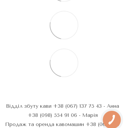
Відділ збуту кави +38 (067) 137 75 43 - Анна
+38 (098) 554 91 06 - Марія
Продаж та оренда кавомашин +38 (067) 287