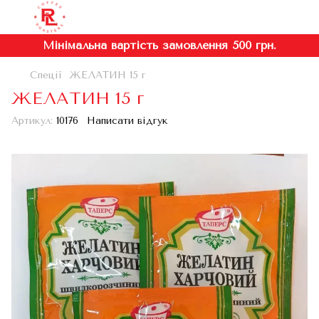
Мінімальна вартість замовлення 500 грн.
Спеції
ЖЕЛАТИН 15 г
ЖЕЛАТИН 15 г
Артикул:
10176
Написати відгук