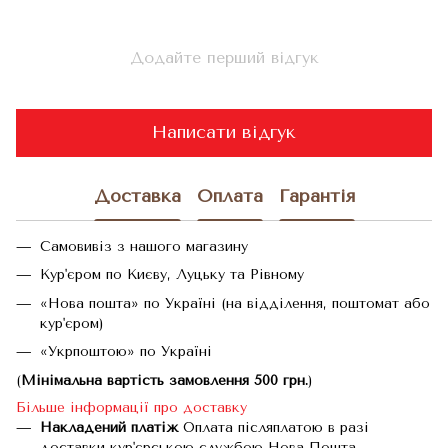
Додайте перший відгук
Написати відгук
Доставка
Оплата
Гарантія
Самовивіз з нашого магазину
Кур'єром по Києву, Луцьку та Рівному
«Нова пошта» по Україні (на відділення, поштомат або
кур'єром)
«Укрпоштою» по Україні
(
Мінімальна вартість замовлення 500 грн.
)
Більше інформації про доставку
Накладений платіж
Оплата післяплатою в разі
доставки кур'єрською службою Нова Пошта.