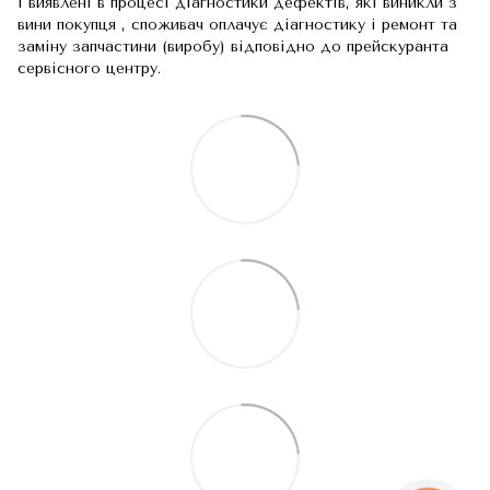
і виявлені в процесі діагностики дефектів, які виникли з
вини покупця , споживач оплачує діагностику і ремонт та
заміну запчастини (виробу) відповідно до прейскуранта
сервісного центру.