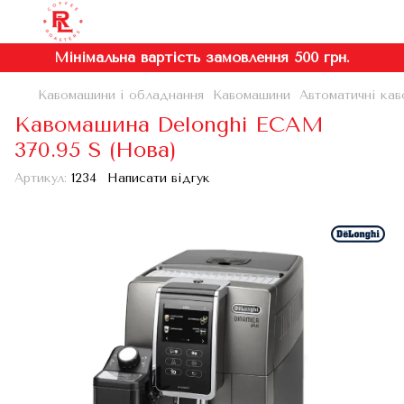
Мінімальна вартість замовлення 500 грн.
Кавомашини і обладнання
Кавомашини
Автоматичні кав
Кавомашина Delonghi ECAM
370.95 S (Нова)
Артикул:
1234
Написати відгук