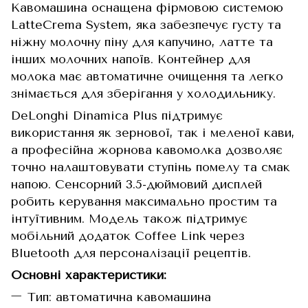
Кавомашина оснащена фірмовою системою
LatteCrema System, яка забезпечує густу та
ніжну молочну піну для капучино, латте та
інших молочних напоїв. Контейнер для
молока має автоматичне очищення та легко
знімається для зберігання у холодильнику.
DeLonghi Dinamica Plus підтримує
використання як зернової, так і меленої кави,
а професійна жорнова кавомолка дозволяє
точно налаштовувати ступінь помелу та смак
напою. Сенсорний 3.5-дюймовий дисплей
робить керування максимально простим та
інтуїтивним. Модель також підтримує
мобільний додаток Coffee Link через
Bluetooth для персоналізації рецептів.
Основні характеристики:
Тип: автоматична кавомашина