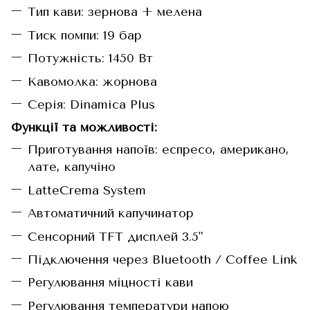
Тип кави: зернова + мелена
Тиск помпи: 19 бар
Потужність: 1450 Вт
Кавомолка: жорнова
Серія: Dinamica Plus
Функції та можливості:
Приготування напоїв: еспресо, американо,
лате, капучіно
LatteCrema System
Автоматичний капучинатор
Сенсорний TFT дисплей 3.5"
Підключення через Bluetooth / Coffee Link
Регулювання міцності кави
Регулювання температури напою