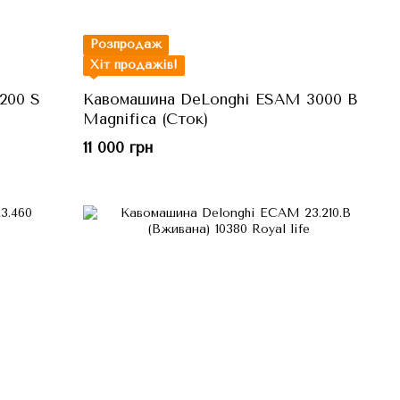
Розпродаж
Хіт продажів!
200 S
Кавомашина DeLonghi ESAM 3000 B
Magnifica (Сток)
11 000 грн