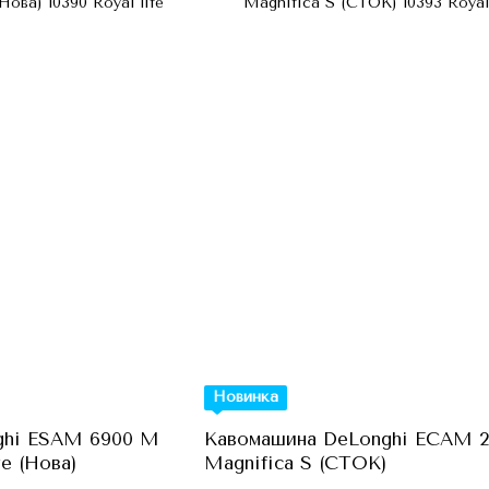
Новинка
ghi ESAM 6900 M
Кавомашина DeLonghi ECAM 22
e (Нова)
Magnifica S (СТОК)