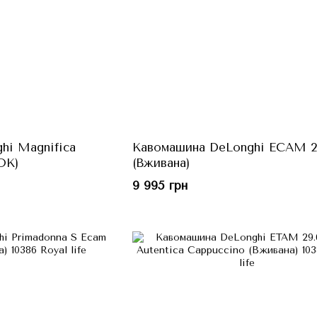
hi Magnifica
Кавомашина DeLonghi ECAM 2
ОК)
(Вживана)
9 995 грн