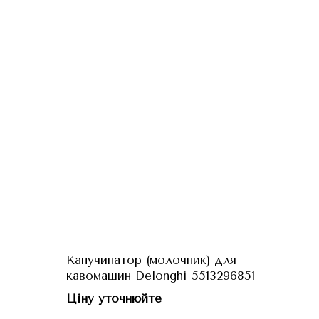
Капучинатор (молочник) для
кавомашин Delonghi 5513296851
Ціну уточнюйте