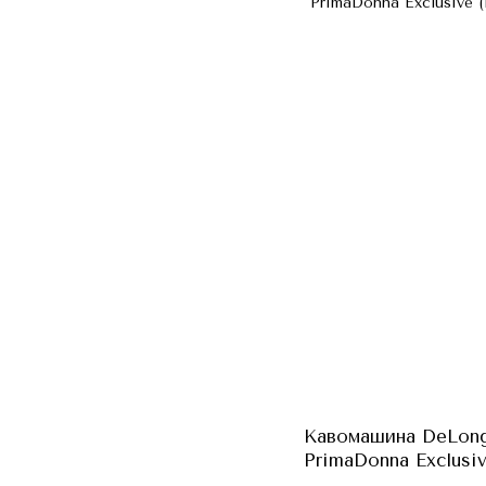
Кавомашина DeLon
PrimaDonna Exclusiv