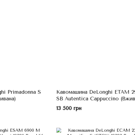
hi Primadonna S
Кавомашина DeLonghi ETAM 2
ивана)
SB Autentica Cappuccino (Вжив
13 500 грн