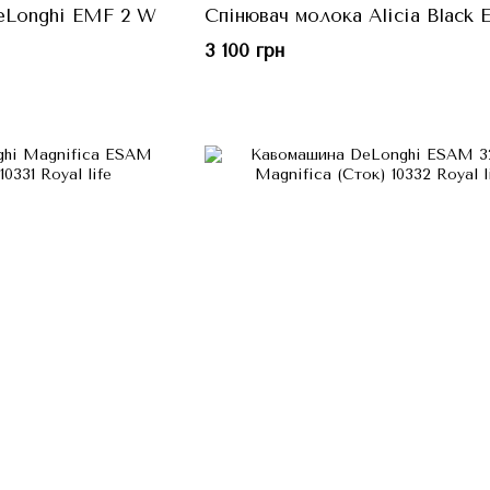
eLonghi EMF 2 W
Спінювач молока Alicia Black
3 100 грн