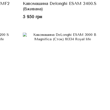
 EMF2
Кавомашина Delonghi ESAM 3400.S
(Вживана)
5 950 грн