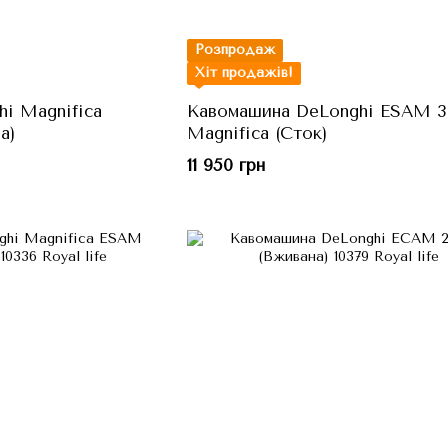
Розпродаж
Хіт продажів!
i Magnifica
Кавомашина DeLonghi ESAM 3
а)
Magnifica (Сток)
11 950 грн