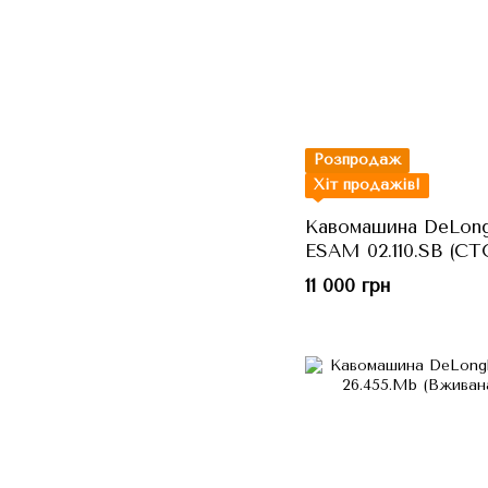
Розпродаж
Хіт продажів!
Кавомашина DeLong
ESAM 02.110.SB (СТ
11 000 грн