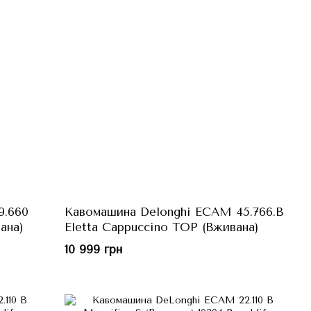
9.660
Кавомашина Delonghi ECAM 45.766.B
ана)
Eletta Cappuccino TOP (Вживана)
10 999 грн