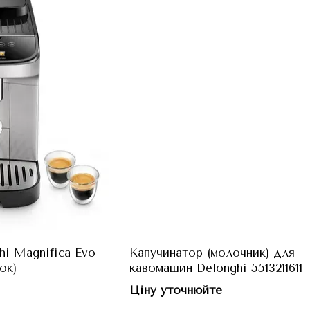
i Magnifica Evo
Капучинатор (молочник) для
ок)
кавомашин Delonghi 5513211611
Ціну уточнюйте