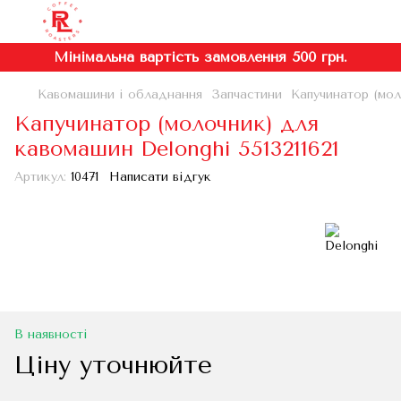
Мінімальна вартість замовлення 500 грн.
Кавомашини і обладнання
Запчастини
Капучинатор (мол
Капучинатор (молочник) для
кавомашин Delonghi 5513211621
Артикул:
10471
Написати відгук
В наявності
Ціну уточнюйте