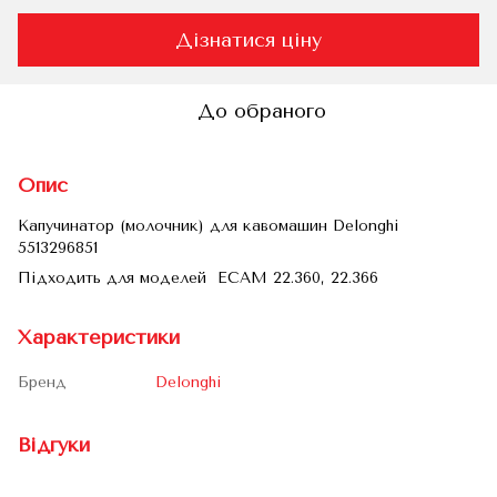
Дізнатися ціну
До обраного
Опис
Капучинатор (молочник) для кавомашин Delonghi
5513296851
Підходить для моделей ECAM 22.360, 22.366
Характеристики
Бренд
Delonghi
Відгуки