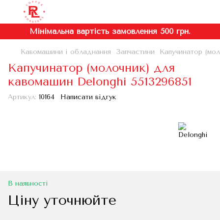
Мінімальна вартість замовлення 500 грн.
Кавомашини і обладнання
Запчастини
Капучинатор (мол
Капучинатор (молочник) для
кавомашин Delonghi 5513296851
Артикул:
10164
Написати відгук
В наявності
Ціну уточнюйте