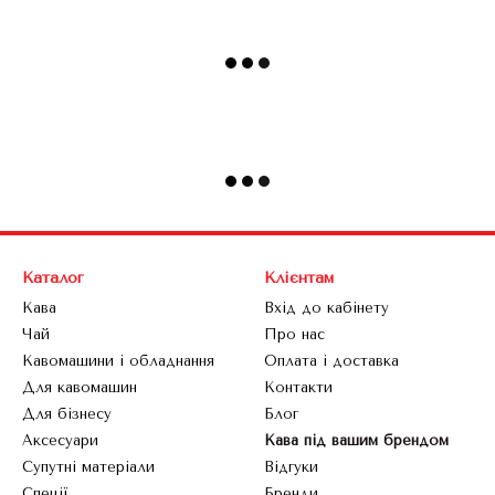
Каталог
Клієнтам
Кава
Вхід до кабінету
Чай
Про нас
Кавомашини і обладнання
Оплата і доставка
Для кавомашин
Контакти
Для бізнесу
Блог
Аксесуари
Кава під вашим брендом
Супутні матеріали
Відгуки
Спеції
Бренди