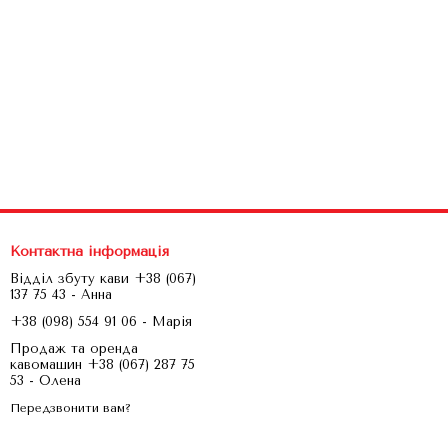
Контактна інформація
Відділ збуту кави +38 (067)
137 75 43 - Анна
+38 (098) 554 91 06 - Марія
Продаж та оренда
кавомашин +38 (067) 287 75
53 - Олена
Передзвонити вам?