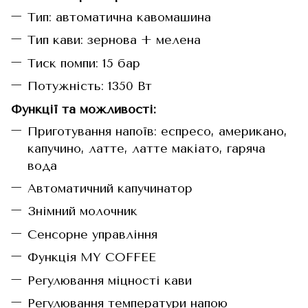
Тип: автоматична кавомашина
Тип кави: зернова + мелена
Тиск помпи: 15 бар
Потужність: 1350 Вт
Функції та можливості:
Приготування напоїв: еспресо, американо,
капучино, латте, латте макіато, гаряча
вода
Автоматичний капучинатор
Знімний молочник
Сенсорне управління
Функція MY COFFEE
Регулювання міцності кави
Регулювання температури напою