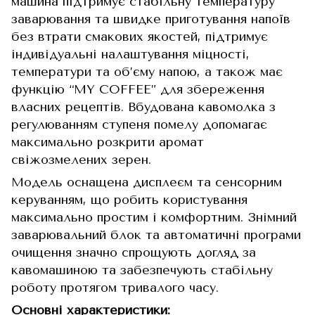
машина підтримує стабільну температуру
заварювання та швидке приготування напоїв
без втрати смакових якостей, підтримує
індивідуальні налаштування міцності,
температури та об’єму напою, а також має
функцію “MY COFFEE” для збереження
власних рецептів. Вбудована кавомолка з
регулюванням ступеня помелу допомагає
максимально розкрити аромат
свіжозмелених зерен.
Модель оснащена дисплеєм та сенсорним
керуванням, що робить користування
максимально простим і комфортним. Знімний
заварювальний блок та автоматичні програми
очищення значно спрощують догляд за
кавомашиною та забезпечують стабільну
роботу протягом тривалого часу.
Основні характеристики: