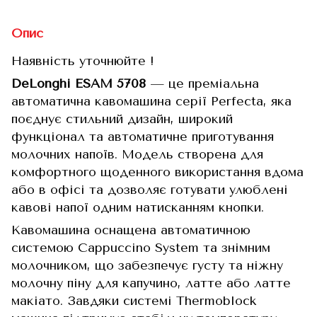
Опис
Наявність уточнюйте !
DeLonghi ESAM 5708
— це преміальна
автоматична кавомашина серії Perfecta, яка
поєднує стильний дизайн, широкий
функціонал та автоматичне приготування
молочних напоїв. Модель створена для
комфортного щоденного використання вдома
або в офісі та дозволяє готувати улюблені
кавові напої одним натисканням кнопки.
Кавомашина оснащена автоматичною
системою Cappuccino System та знімним
молочником, що забезпечує густу та ніжну
молочну піну для капучино, латте або латте
макіато. Завдяки системі Thermoblock