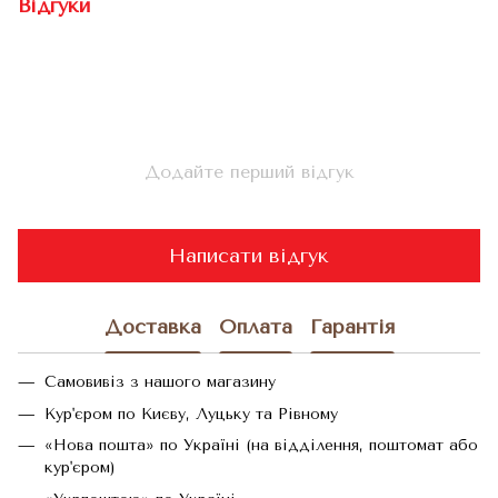
Відгуки
Додайте перший відгук
Написати відгук
Доставка
Оплата
Гарантія
Самовивіз з нашого магазину
Кур'єром по Києву, Луцьку та Рівному
«Нова пошта» по Україні (на відділення, поштомат або
кур'єром)