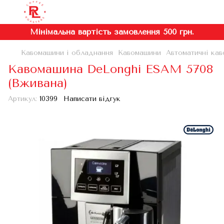
Мінімальна вартість замовлення 500 грн.
Кавомашини і обладнання
Кавомашини
Автоматичні кав
Кавомашина DeLonghi ESAM 5708
(Вживана)
Артикул:
10399
Написати відгук