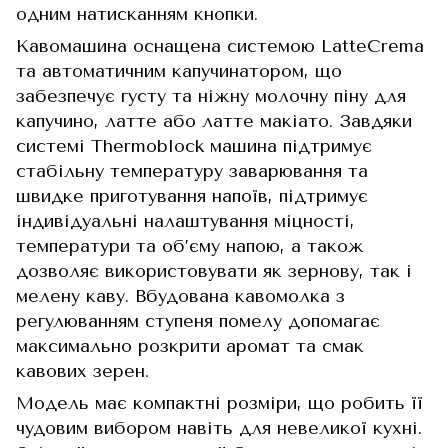
одним натисканням кнопки.
Кавомашина оснащена системою LatteCrema
та автоматичним капучинатором, що
забезпечує густу та ніжну молочну піну для
капучино, латте або латте макіато. Завдяки
системі Thermoblock машина підтримує
стабільну температуру заварювання та
швидке приготування напоїв, підтримує
індивідуальні налаштування міцності,
температури та об’єму напою, а також
дозволяє використовувати як зернову, так і
мелену каву. Вбудована кавомолка з
регулюванням ступеня помелу допомагає
максимально розкрити аромат та смак
кавових зерен.
Модель має компактні розміри, що робить її
чудовим вибором навіть для невеликої кухні.