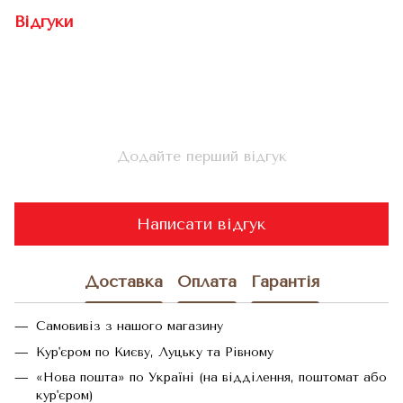
Відгуки
Додайте перший відгук
Написати відгук
Доставка
Оплата
Гарантія
Самовивіз з нашого магазину
Кур'єром по Києву, Луцьку та Рівному
«Нова пошта» по Україні (на відділення, поштомат або
кур'єром)