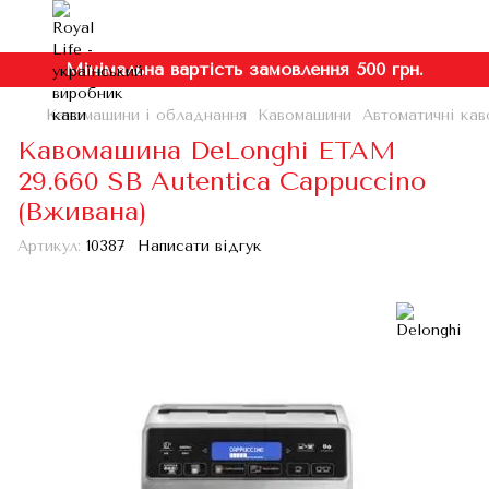
Мінімальна вартість замовлення 500 грн.
Кавомашини і обладнання
Кавомашини
Автоматичні кав
Кавомашина DeLonghi ETAM
29.660 SB Autentica Cappuccino
(Вживана)
Артикул:
10387
Написати відгук