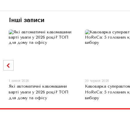
Інші записи
1 липня 2026
30 червня 2026
Які автоматичні кавомашини
Кавоварка суперавтом
варті уваги у 2026 році? ТОП
HoReCa: 5 головних к
для дому та офісу
вибору